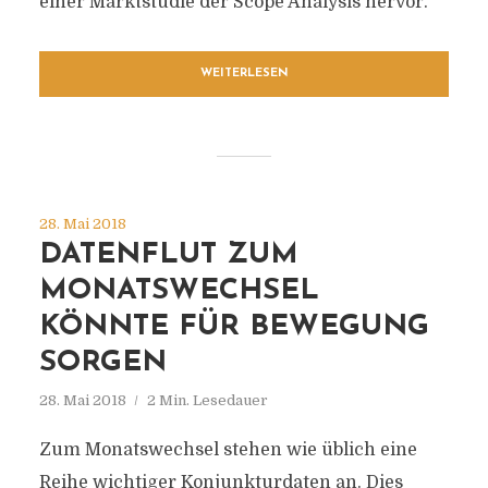
einer Marktstudie der Scope Analysis hervor.
WEITERLESEN
28. Mai 2018
DATENFLUT ZUM
MONATSWECHSEL
KÖNNTE FÜR BEWEGUNG
SORGEN
28. Mai 2018
2 Min. Lesedauer
Zum Monatswechsel stehen wie üblich eine
Reihe wichtiger Konjunkturdaten an. Dies