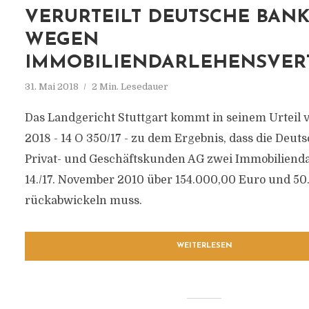
VERURTEILT DEUTSCHE BAN
WEGEN
IMMOBILIENDARLEHENSVER
31. Mai 2018
2 Min. Lesedauer
Das Landgericht Stuttgart kommt in seinem Urteil v
2018 - 14 O 350/17 - zu dem Ergebnis, dass die Deut
Privat- und Geschäftskunden AG zwei Immobiliend
14./17. November 2010 über 154.000,00 Euro und 5
rückabwickeln muss.
WEITERLESEN