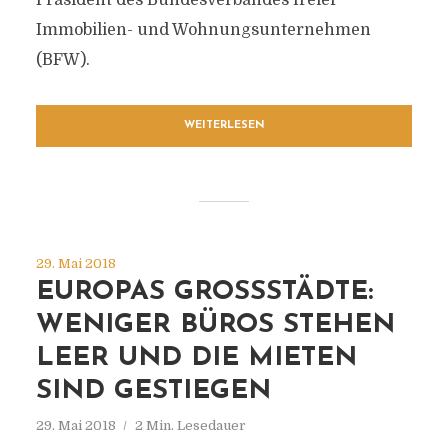
Präsident des Bundesverbandes freier
Immobilien- und Wohnungsunternehmen
(BFW).
WEITERLESEN
29. Mai 2018
EUROPAS GROSSSTÄDTE: W
ENIGER BÜROS STEHEN L
EER UND DIE MIETEN S
IND GESTIEGEN
29. Mai 2018
2 Min. Lesedauer