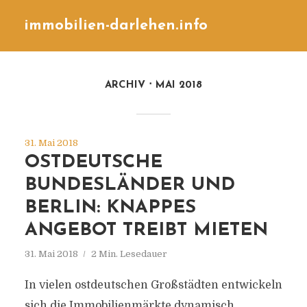
immobilien-darlehen.info
ARCHIV
MAI 2018
31. Mai 2018
OSTDEUTSCHE
BUNDESLÄNDER UND
BERLIN: KNAPPES
ANGEBOT TREIBT MIETEN
31. Mai 2018
2 Min. Lesedauer
In vielen ostdeutschen Großstädten entwickeln
sich die Immobilienmärkte dynamisch.