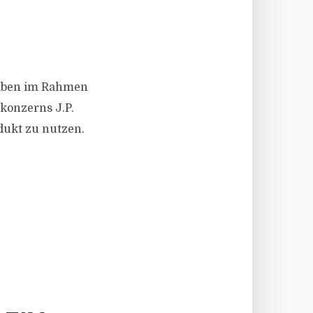
gaben im Rahmen
konzerns J.P.
ukt zu nutzen.