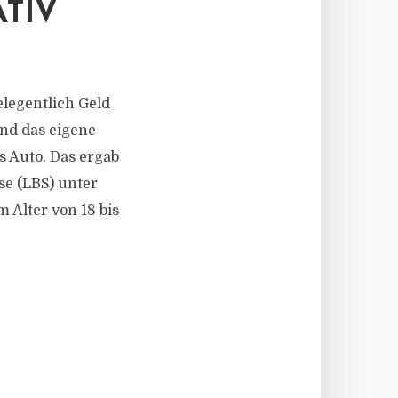
TIV
legentlich Geld
ind das eigene
s Auto. Das ergab
e (LBS) unter
 Alter von 18 bis