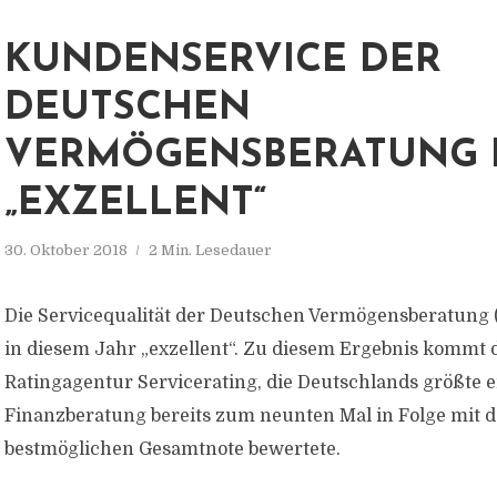
KUNDENSERVICE DER
DEUTSCHEN
VERMÖGENSBERATUNG B
„EXZELLENT“
30. Oktober 2018
2 Min. Lesedauer
Die Servicequalität der Deutschen Vermögensberatung 
in diesem Jahr „exzellent“. Zu diesem Ergebnis kommt 
Ratingagentur Servicerating, die Deutschlands größte 
Finanzberatung bereits zum neunten Mal in Folge mit d
bestmöglichen Gesamtnote bewertete.