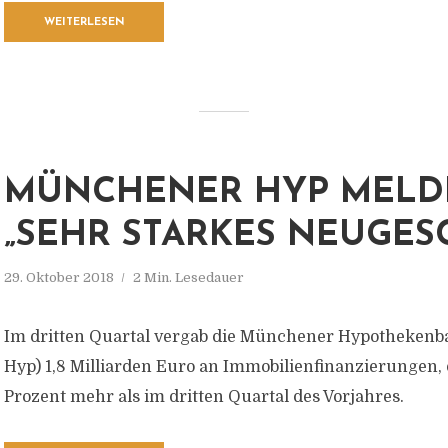
WEITERLESEN
MÜNCHENER HYP MELD
„SEHR STARKES NEUGES
29. Oktober 2018
2 Min. Lesedauer
Im dritten Quartal vergab die Münchener Hypotheken
Hyp) 1,8 Milliarden Euro an Immobilienfinanzierungen, 
Prozent mehr als im dritten Quartal des Vorjahres.