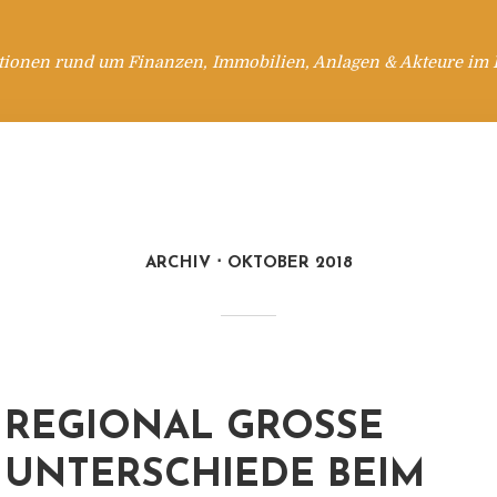
tionen rund um Finanzen, Immobilien, Anlagen & Akteure im 
ARCHIV
OKTOBER 2018
REGIONAL GROSSE U
NTERSCHIEDE BEIM S