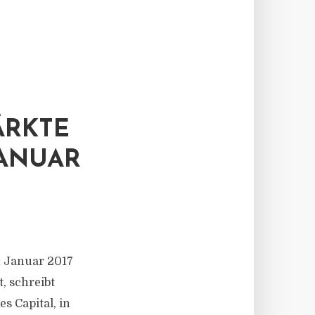
ÄRKTE
JANUAR
n Januar 2017
t, schreibt
s Capital, in