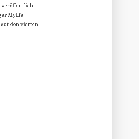
veröffentlicht.
ger Mylife
eut den vierten