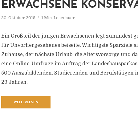
ERWACHSENE KONSERVA
30. Oktober 2018
1 Min. Lesedauer
Ein Großteil der jungen Erwachsenen legt zumindest ge
für Unvorhergesehenes beiseite. Wichtigste Sparziele s
Zuhause, der nächste Urlaub, die Altersvorsorge und da
eine Online-Umfrage im Auftrag der Landesbausparkass
500 Auszubildenden, Studierenden und Berufstätigen im
29 Jahren.
WEITERLESEN