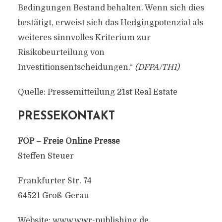
Bedingungen Bestand behalten. Wenn sich dies
bestätigt, erweist sich das Hedgingpotenzial als
weiteres sinnvolles Kriterium zur
Risikobeurteilung von
Investitionsentscheidungen.“
(DFPA/TH1)
Quelle: Pressemitteilung 21st Real Estate
PRESSEKONTAKT
FOP – Freie Online Presse
Steffen Steuer
Frankfurter Str. 74
64521 Groß-Gerau
Website: www.wwr-publishing.de