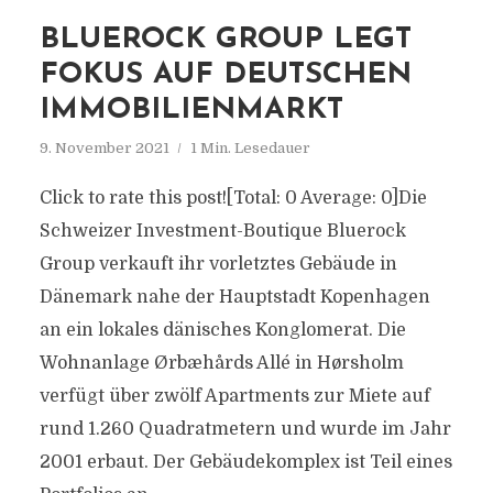
BLUEROCK GROUP LEGT
FOKUS AUF DEUTSCHEN
IMMOBILIENMARKT
9. November 2021
1 Min. Lesedauer
Click to rate this post![Total: 0 Average: 0]Die
Schweizer Investment-Boutique Bluerock
Group verkauft ihr vorletztes Gebäude in
Dänemark nahe der Hauptstadt Kopenhagen
an ein lokales dänisches Konglomerat. Die
Wohnanlage Ørbæhårds Allé in Hørsholm
verfügt über zwölf Apartments zur Miete auf
rund 1.260 Quadratmetern und wurde im Jahr
2001 erbaut. Der Gebäudekomplex ist Teil eines