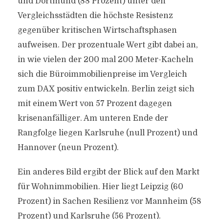
und Dortmund (88 Prozent) unter den
Vergleichsstädten die höchste Resistenz
gegenüber kritischen Wirtschaftsphasen
aufweisen. Der prozentuale Wert gibt dabei an,
in wie vielen der 200 mal 200 Meter-Kacheln
sich die Büroimmobilienpreise im Vergleich
zum DAX positiv entwickeln. Berlin zeigt sich
mit einem Wert von 57 Prozent dagegen
krisenanfälliger. Am unteren Ende der
Rangfolge liegen Karlsruhe (null Prozent) und
Hannover (neun Prozent).
Ein anderes Bild ergibt der Blick auf den Markt
für Wohnimmobilien. Hier liegt Leipzig (60
Prozent) in Sachen Resilienz vor Mannheim (58
Prozent) und Karlsruhe (56 Prozent).