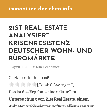
immobilien-darlehen.info
21ST REAL ESTATE
ANALYSIERT
KRISENRESISTENZ
DEUTSCHER WOHN- UND
BÜROMÄRKTE
9. April 2020
2 Min. Lesedauer
Click to rate this post!
[Total:
0
Average:
0
]
Das ist das Ergebnis einer aktuellen
Untersuchung von 21st Real Estate, einem
Anbieter webbasierter Softwarelösungen zur