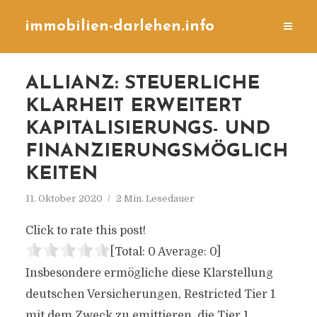
immobilien-darlehen.info
ALLIANZ: STEUERLICHE
KLARHEIT ERWEITERT
KAPITALISIERUNGS- UND
FINANZIERUNGSMÖGLICH
KEITEN
11. Oktober 2020
2 Min. Lesedauer
Click to rate this post!
[Total:
0
Average:
0
]
Insbesondere ermögliche diese Klarstellung
deutschen Versicherungen, Restricted Tier 1
mit dem Zweck zu emittieren, die Tier 1