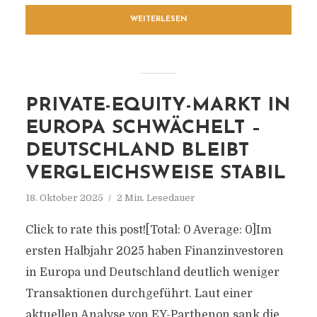
WEITERLESEN
PRIVATE-EQUITY-MARKT IN
EUROPA SCHWÄCHELT –
DEUTSCHLAND BLEIBT
VERGLEICHSWEISE STABIL
18. Oktober 2025
2 Min. Lesedauer
Click to rate this post![Total: 0 Average: 0]Im
ersten Halbjahr 2025 haben Finanzinvestoren
in Europa und Deutschland deutlich weniger
Transaktionen durchgeführt. Laut einer
aktuellen Analyse von EY-Parthenon sank die