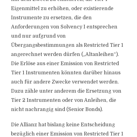
Eigenmittel zu erhöhen, oder existierende
Instrumente zu ersetzen, die den
Anforderungen von Solvency I entsprechen
und nur aufgrund von
Übergangsbestimmungen als Restricted Tier 1
angerechnet werden dürfen („Altanleihen“).
Die Erlöse aus einer Emission von Restricted
Tier 1 Instrumenten könnten darüber hinaus
auch für andere Zwecke verwendet werden.
Dazu zähle unter anderem die Ersetzung von
Tier 2 Instrumenten oder von Anleihen, die
nicht nachrangig sind (Senior Bonds).
Die Allianz hat bislang keine Entscheidung
bezüglich einer Emission von Restricted Tier 1