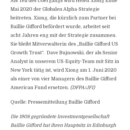
Als Teil des Übergangs wird Helen Xiong Ende
Mai 2020 der Globalen Alpha-Strategie
beitreten. Xiong, die kürzlich zum Partner bei
Baillie Gifford befördert wurde, arbeitet seit
acht Jahren eng mit der Strategie zusammen.
Sie bleibt Mitverwalterin des „Baillie Gifford US
Growth Trust“. Dave Bujnowski, der als Senior
Analyst in unserem US-Equity-Team mit Sitz in
New York tätig ist, wird Xiong am 1. Juni 2020
als einer von vier Managern des Baillie Gifford
American Fund ersetzen.
(DFPA/JF1)
Quelle: Pressemitteilung Baillie Gifford
Die 1908 gegründete Investmentgesellschaft
Baillie Gifford hat ihren Hauptsitz in Edinburgh