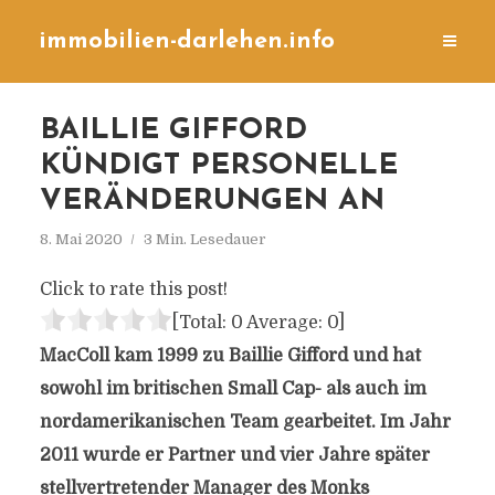
immobilien-darlehen.info
BAILLIE GIFFORD
KÜNDIGT PERSONELLE
VERÄNDERUNGEN AN
8. Mai 2020
3 Min. Lesedauer
Click to rate this post!
[Total:
0
Average:
0
]
MacColl kam 1999 zu Baillie Gifford und hat
sowohl im britischen Small Cap- als auch im
nordamerikanischen Team gearbeitet. Im Jahr
2011 wurde er Partner und vier Jahre später
stellvertretender Manager des Monks