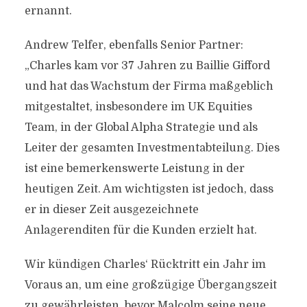
ernannt.
Andrew Telfer, ebenfalls Senior Partner:
„Charles kam vor 37 Jahren zu Baillie Gifford
und hat das Wachstum der Firma maßgeblich
mitgestaltet, insbesondere im UK Equities
Team, in der Global Alpha Strategie und als
Leiter der gesamten Investmentabteilung. Dies
ist eine bemerkenswerte Leistung in der
heutigen Zeit. Am wichtigsten ist jedoch, dass
er in dieser Zeit ausgezeichnete
Anlagerenditen für die Kunden erzielt hat.
Wir kündigen Charles‘ Rücktritt ein Jahr im
Voraus an, um eine großzügige Übergangszeit
zu gewährleisten, bevor Malcolm seine neue