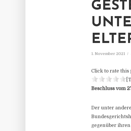
ESTE
NTER
LTER
1. November 2021
Click to rate this 
[T
Beschluss vom 27
Der unter andere
Bundesgerichtshof
gegenüber ihren 