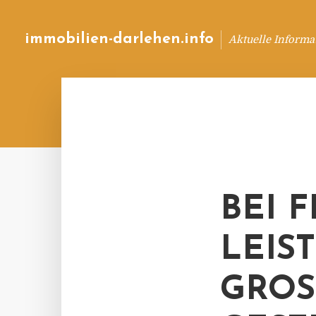
immobilien-darlehen.info
Aktuelle Informa
BEI 
LEIS
GROS