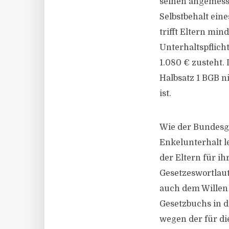
seinen angemess
Selbstbehalt eine
trifft Eltern min
Unterhaltspflich
1.080 € zusteht. 
Halbsatz 1 BGB n
ist.
Wie der Bundesge
Enkelunterhalt l
der Eltern für ih
Gesetzeswortlaut
auch dem Willen 
Gesetzbuchs in de
wegen der für di