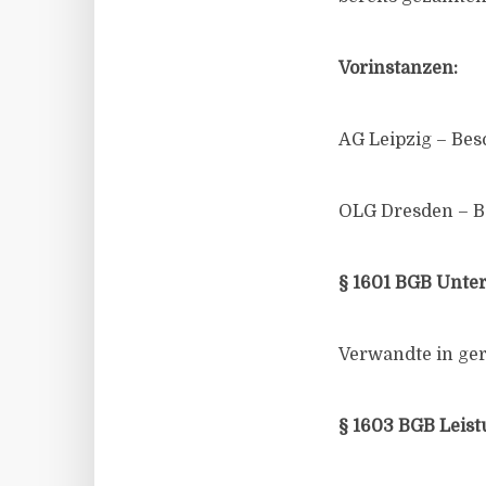
Vorinstanzen:
AG Leipzig – Bes
OLG Dresden – Be
§ 1601 BGB Unter
Verwandte in ger
§ 1603 BGB Leist