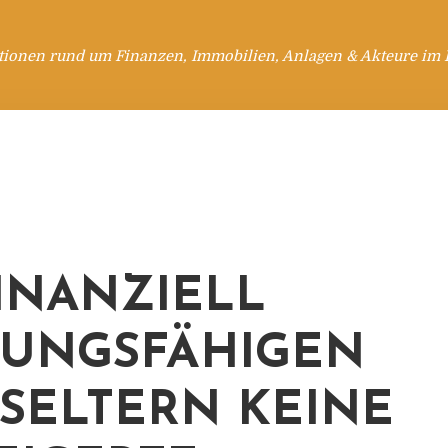
tionen rund um Finanzen, Immobilien, Anlagen & Akteure im 
FINANZIELL
TUNGSFÄHIGEN
SELTERN KEINE G