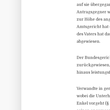
auf sie übergega
Antragsgegner wa
zur Höhe des ang
Amtsgericht hat
des Vaters hat d
abgewiesen.
Der Bundesgeric
zurückgewiesen, 
hinaus leistungs
Verwandte in ger
wobei die Unterha
Enkel vorgeht (§ 