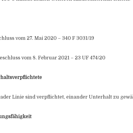
chluss vom 27. Mai 2020 – 340 F 3031/19
schluss vom 8. Februar 2021 – 23 UF 474/20
haltsverpflichtete
ader Linie sind verpflichtet, einander Unterhalt zu gew
ungsfähigkeit