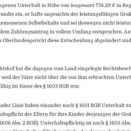
ngenen Unterhalt in Höhe von insgesamt 758,29 € in Reg
ndte ein, er hafte angesichts der leistungsfähigen Groß
emessenen Selbstbehalts und sei deswegen nicht leistun
 dem Zahlungsantrag in vollem Umfang entsprochen. Au
as Oberlandesgericht diese Entscheidung abgeändert un
htshof hat die dagegen vom Land eingelegte Rechtsbes
weil der Vater nicht über die von ihm erbrachten Unte
fähig im Sinne des § 1603 BGB war.
ader Linie haben einander nach § 1601 BGB Unterhalt z
ltspflicht der Eltern für ihre Kinder derjenigen der Gro
1606 Abs. 2 BGB). Unterhaltspflichtig ist nach § 1603 Abs