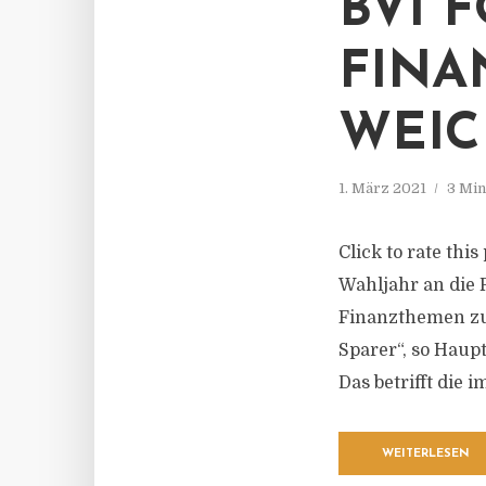
BVI 
FINA
WEIC
1. März 2021
3 Min
Click to rate thi
Wahljahr an die 
Finanzthemen zu 
Sparer“, so Haup
Das betrifft die i
WEITERLESEN