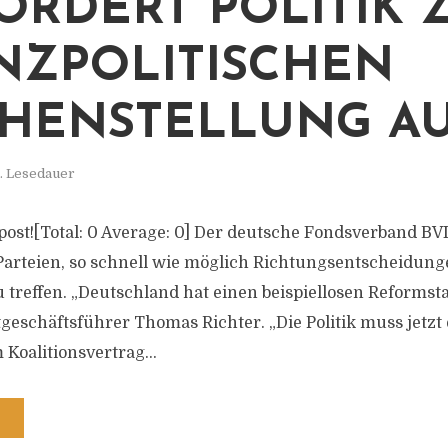
FORDERT POLITIK 
NZPOLITISCHEN
HENSTELLUNG A
. Lesedauer
s post![Total: 0 Average: 0] Der deutsche Fondsverband BVI
Parteien, so schnell wie möglich Richtungsentscheidung
treffen. „Deutschland hat einen beispiellosen Reformst
tgeschäftsführer Thomas Richter. „Die Politik muss jetzt
m Koalitionsvertrag...