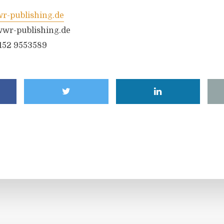
-publishing.de
wr-publishing.de
6152 9553589