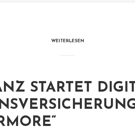
WEITERLESEN
ANZ STARTET DIGI
NSVERSICHERUN
RMORE“