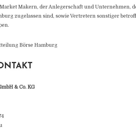
 Market Makern, der Anlegerschaft und Unternehmen, d
burg zugelassen sind, sowie Vertretern sonstiger betrof
pen.
itteilung Börse Hamburg
ONTAKT
GmbH & Co. KG
74
u