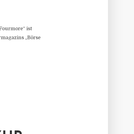
Fourmore“ ist
ermagazins „Börse