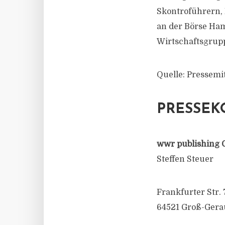
Skontroführern,
an der Börse Ham
Wirtschaftsgrup
Quelle: Pressem
PRESSEK
wwr publishing 
Steffen Steuer
Frankfurter Str. 
64521 Groß-Gera