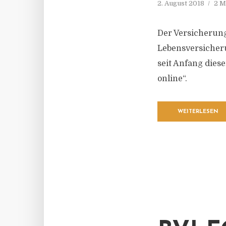
2. August 2018
2 M
Der Versicherung
Lebensversicheru
seit Anfang dies
online“.
WEITERLESEN