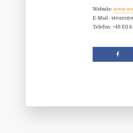
Website:
www.wwr
E-Mail :
steuer@w
Telefon: +49 (0) 