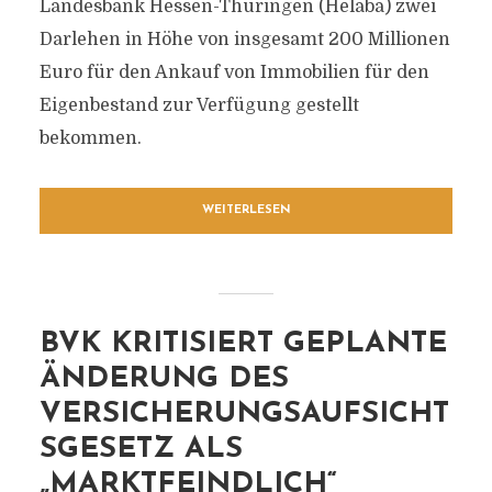
Landesbank Hessen-Thüringen (Helaba) zwei
Darlehen in Höhe von insgesamt 200 Millionen
Euro für den Ankauf von Immobilien für den
Eigenbestand zur Verfügung gestellt
bekommen.
WEITERLESEN
BVK KRITISIERT GEPLANTE
ÄNDERUNG DES
VERSICHERUNGSAUFSICHT
SGESETZ ALS
„MARKTFEINDLICH“