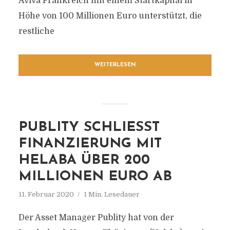
Aviva Frankreich mit einem Startkapital in
Höhe von 100 Millionen Euro unterstützt, die
restliche
WEITERLESEN
PUBLITY SCHLIESST F
INANZIERUNG MIT H
ELABA ÜBER 200 M
ILLIONEN EURO AB
11. Februar 2020
1 Min. Lesedauer
Der Asset Manager Publity hat von der