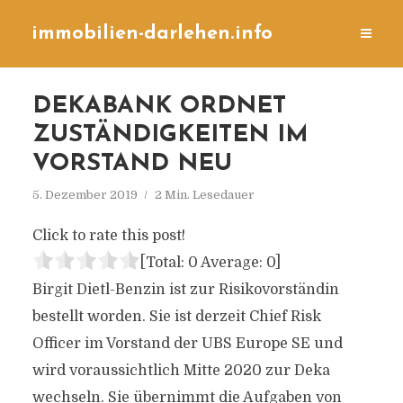
immobilien-darlehen.info
DEKABANK ORDNET
ZUSTÄNDIGKEITEN IM
VORSTAND NEU
5. Dezember 2019
2 Min. Lesedauer
Click to rate this post!
[Total:
0
Average:
0
]
Birgit Dietl-Benzin ist zur Risikovorständin
bestellt worden. Sie ist derzeit Chief Risk
Officer im Vorstand der UBS Europe SE und
wird voraussichtlich Mitte 2020 zur Deka
wechseln. Sie übernimmt die Aufgaben von