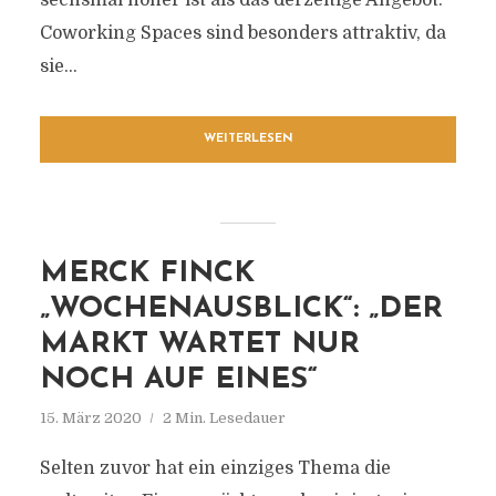
sechsmal höher ist als das derzeitige Angebot.
Coworking Spaces sind besonders attraktiv, da
sie...
WEITERLESEN
MERCK FINCK
„WOCHENAUSBLICK“: „DER
MARKT WARTET NUR
NOCH AUF EINES“
15. März 2020
2 Min. Lesedauer
Selten zuvor hat ein einziges Thema die