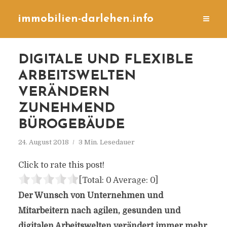
immobilien-darlehen.info
DIGITALE UND FLEXIBLE
ARBEITSWELTEN
VERÄNDERN
ZUNEHMEND
BÜROGEBÄUDE
24. August 2018
3 Min. Lesedauer
Click to rate this post!
[Total:
0
Average:
0
]
Der Wunsch von Unternehmen und
Mitarbeitern nach agilen, gesunden und
digitalen Arbeitswelten verändert immer mehr