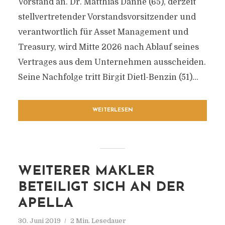
Vorstand an. Dr. Matthias Danne (65), derzeit
stellvertretender Vorstandsvorsitzender und
verantwortlich für Asset Management und
Treasury, wird Mitte 2026 nach Ablauf seines
Vertrages aus dem Unternehmen ausscheiden.
Seine Nachfolge tritt Birgit Dietl-Benzin (51)...
WEITERLESEN
WEITERER MAKLER
BETEILIGT SICH AN DER
APELLA
30. Juni 2019
2 Min. Lesedauer