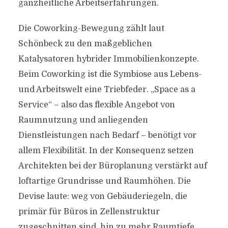
ganzheitliche Arbeitserfahrungen.
Die Coworking-Bewegung zählt laut
Schönbeck zu den maßgeblichen
Katalysatoren hybrider Immobilienkonzepte.
Beim Coworking ist die Symbiose aus Lebens-
und Arbeitswelt eine Triebfeder. „Space as a
Service“ – also das flexible Angebot von
Raumnutzung und anliegenden
Dienstleistungen nach Bedarf – benötigt vor
allem Flexibilität. In der Konsequenz setzen
Architekten bei der Büroplanung verstärkt auf
loftartige Grundrisse und Raumhöhen. Die
Devise laute: weg von Gebäuderiegeln, die
primär für Büros in Zellenstruktur
zugeschnitten sind, hin zu mehr Raumtiefe.