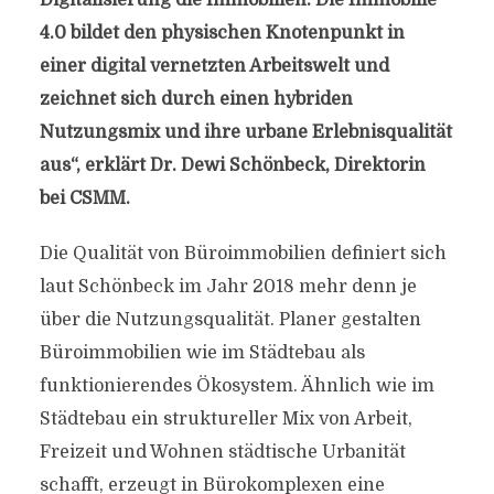
Digitalisierung die Immobilien. Die Immobilie
4.0 bildet den physischen Knotenpunkt in
einer digital vernetzten Arbeitswelt und
zeichnet sich durch einen hybriden
Nutzungsmix und ihre urbane Erlebnisqualität
aus“, erklärt Dr. Dewi Schönbeck, Direktorin
bei CSMM.
Die Qualität von Büroimmobilien definiert sich
laut Schönbeck im Jahr 2018 mehr denn je
über die Nutzungsqualität. Planer gestalten
Büroimmobilien wie im Städtebau als
funktionierendes Ökosystem. Ähnlich wie im
Städtebau ein struktureller Mix von Arbeit,
Freizeit und Wohnen städtische Urbanität
schafft, erzeugt in Bürokomplexen eine