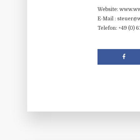
Website: www.ww
E-Mail :
steuer@w
Telefon: +49 (0) 