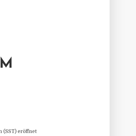
RM
n (SST) eröffnet