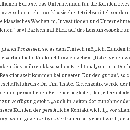
Millionen Euro sei das Unternehmen für die Kunden rele
 inzwischen nicht nur klassische Betriebsmittel, sondern
e klassisches Wachstum, Investitionen und Unternehm
iten“, sagt Bartsch mit Blick auf das Leistungsspektrum 
gitalen Prozessen sei es dem Fintech möglich, Kunden 
ine verbindliche Rückmeldung zu geben. „Dabei gehen wi
Banken dies in ihren klassischen Kreditanalysen tun. Der 
 Reaktionszeit kommen bei unseren Kunden gut an“, so d
Geschäftsführung Dr. Tim Thabe. Gleichzeitig werde der
 einen persönlichen Betreuer begleitet, der jederzeit als
zur Verfügung steht. „Auch in Zeiten der zunehmenden
unsere Kunden der persönliche Kontakt wichtig, vor alle
ng, wenn gegenseitiges Vertrauen aufgebaut wird“, erlä