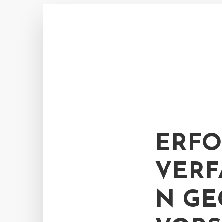
ERFO
VERF
N GE