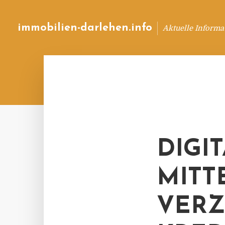
immobilien-darlehen.info
Aktuelle Informa
DIGI
MITT
VERZ