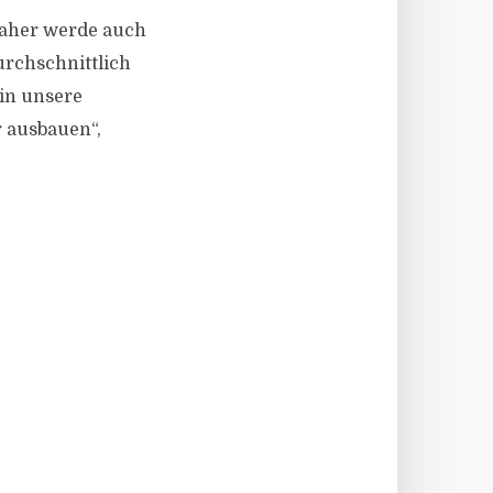
Daher werde auch
urchschnittlich
in unsere
r ausbauen“,