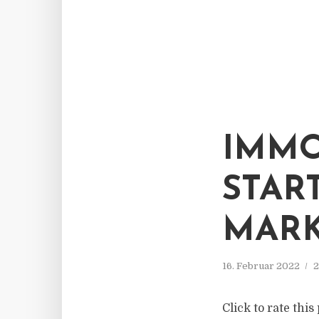
IMMO
STAR
MARK
16. Februar 2022
2
Click to rate thi