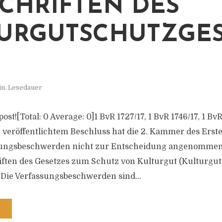
CHRIFTEN DES
URGUTSCHUTZGE
in. Lesedauer
 post![Total: 0 Average: 0]1 BvR 1727/17, 1 BvR 1746/17, 1 Bv
e veröffentlichtem Beschluss hat die 2. Kammer des Erst
ungsbeschwerden nicht zur Entscheidung angenommen,
iften des Gesetzes zum Schutz von Kulturgut (Kulturgu
 Die Verfassungsbeschwerden sind...