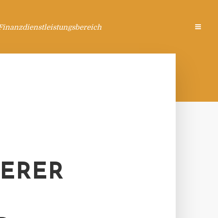
Finanzdienstleistungsbereich
IERER