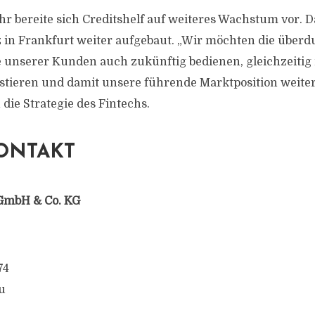
r bereite sich Creditshelf auf weiteres Wachstum vor. 
 in Frankfurt weiter aufgebaut. „Wir möchten die überd
 unserer Kunden auch zukünftig bedienen, gleichzeitig 
stieren und damit unsere führende Marktposition weite
 die Strategie des Fintechs.
ONTAKT
GmbH & Co. KG
74
u