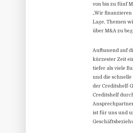
von bis zu fünf 
„Wir finanzieren
Lage, Themen wi
über M&A zu begle
Aufbauend auf di
kürzester Zeit e
tiefer als viele 
und die schnelle
der Creditshelf-
Creditshelf durch
Ansprechpartner 
ist für uns und 
Geschäftsbeziehu