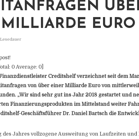
ITANFRAGEN ÜBE
 MILLIARDE EURO
 Lesedauer
post!
otal:
0
Average:
0
]
Finanzdienstleister Creditshelf verzeichnet seit dem Mar
itanfragen von über einer Milliarde Euro von mittlerwei
den. „Wir sind sehr gut ins Jahr 2018 gestartet und 
ten Finanzierungsprodukten im Mittelstand weiter Fahrt
itshelf-Geschäftsführer Dr. Daniel Bartsch die Entwick
g des Jahres vollzogene Ausweitung von Laufzeiten und