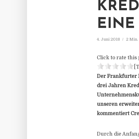
KRED
EINE
4. Juni 2018
2 Min.
Click to rate this 
[T
Der Frankfurter 
drei Jahren Kred
Unternehmenskun
unseren erweiter
kommentiert Cred
Durch die Anfan