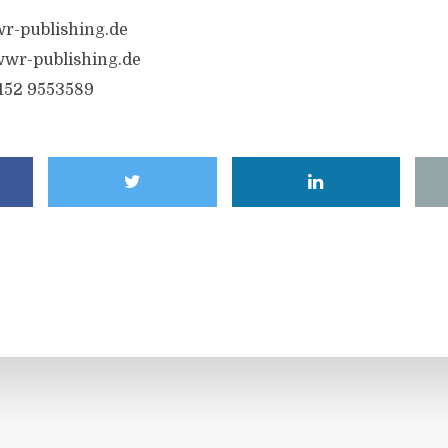
r-publishing.de
wr-publishing.de
6152 9553589