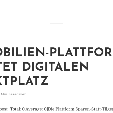
BILIEN-PLATTFO
TET DIGITALEN
TPLATZ
 Min. Lesedauer
s post![Total: 0 Average: 0]Die Plattform Sparen-Statt-Tilge