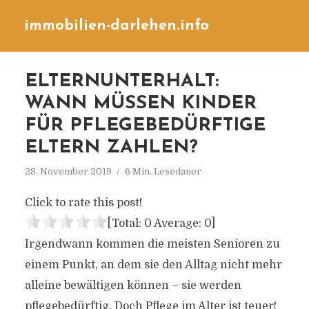
immobilien-darlehen.info
ELTERNUNTERHALT:
WANN MÜSSEN KINDER
FÜR PFLEGEBEDÜRFTIGE
ELTERN ZAHLEN?
28. November 2019
6 Min. Lesedauer
Click to rate this post!
[Total:
0
Average:
0
]
Irgendwann kommen die meisten Senioren zu
einem Punkt, an dem sie den Alltag nicht mehr
alleine bewältigen können – sie werden
pflegebedürftig. Doch Pflege im Alter ist teuer!