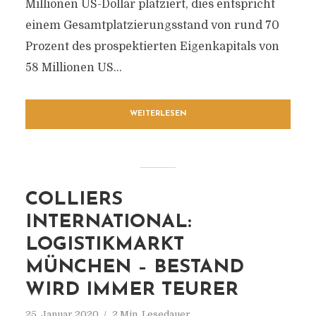
Millionen US-Dollar platziert, dies entspricht
einem Gesamtplatzierungsstand von rund 70
Prozent des prospektierten Eigenkapitals von
58 Millionen US...
WEITERLESEN
COLLIERS
INTERNATIONAL:
LOGISTIKMARKT
MÜNCHEN – BESTAND
WIRD IMMER TEURER
25. Januar 2020
2 Min. Lesedauer