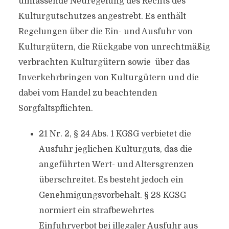
umfassende Neuregelung des Rechts des
Kulturgutschutzes angestrebt. Es enthält
Regelungen über die Ein- und Ausfuhr von
Kulturgütern, die Rückgabe von unrechtmäßig
verbrachten Kulturgütern sowie über das
Inverkehrbringen von Kulturgütern und die
dabei vom Handel zu beachtenden
Sorgfaltspflichten.
21 Nr. 2, § 24 Abs. 1 KGSG verbietet die
Ausfuhr jeglichen Kulturguts, das die
angeführten Wert- und Altersgrenzen
überschreitet. Es besteht jedoch ein
Genehmigungsvorbehalt. § 28 KGSG
normiert ein strafbewehrtes
Einfuhrverbot bei illegaler Ausfuhr aus