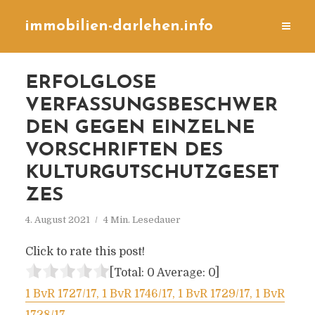
immobilien-darlehen.info
ERFOLGLOSE
VERFASSUNGSBESCHWER
DEN GEGEN EINZELNE
VORSCHRIFTEN DES
KULTURGUTSCHUTZGESET
ZES
4. August 2021
4 Min. Lesedauer
Click to rate this post!
[Total:
0
Average:
0
]
1 BvR 1727/17, 1 BvR 1746/17, 1 BvR 1729/17, 1 BvR