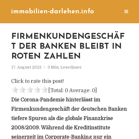
immobilien-darlehen.info
FIRMENKUNDENGESCHÄF
T DER BANKEN BLEIBT IN
ROTEN ZAHLEN
17. August 2021
3 Min. Lesedauer
Click to rate this post!
[Total:
0
Average:
0
]
Die Corona-Pandemie hinterlässt im
Firmenkundengeschäft der deutschen Banken
tiefere Spuren als die globale Finanzkrise
2008/2009. Während die Kreditinstitute
seinerzeit im Corporate-Banking nur ein