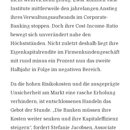
nicht weitreichend genug. Zwar konnten viele
Institute mittlerweile den jahrelangen Anstieg
ihres Verwaltungsaufwands im Corporate-
Banking stoppen. Doch ihre Cost-Income-Ratio
bewegt sich unverändert nahe den
Höchstständen. Nicht zuletzt deshalb liegt ihre
Eigenkapitalrendite im Firmenkundengeschäft
mit rund minus ein Prozent nun das zweite
Halbjahr in Folge im negativen Bereich.
Da die hohen Risikokosten und die ausgeprägte
Unsicherheit am Markt eine rasche Erholung
verhindern, ist entschlossenes Handeln das
Gebot der Stunde. „Die Banken müssen ihre
Kosten weiter senken und ihre Kapitaleffizienz
steigern“, fordert Stefanie Jacobsen, Associate