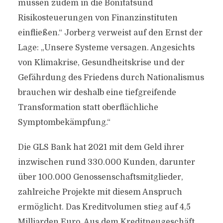
müssen zudem in die Bonitätsund
Risikosteuerungen von Finanzinstituten
einfließen.“ Jorberg verweist auf den Ernst der
Lage: „Unsere Systeme versagen. Angesichts
von Klimakrise, Gesundheitskrise und der
Gefährdung des Friedens durch Nationalismus
brauchen wir deshalb eine tiefgreifende
Transformation statt oberflächliche
Symptombekämpfung.“
Die GLS Bank hat 2021 mit dem Geld ihrer
inzwischen rund 330.000 Kunden, darunter
über 100.000 Genossenschaftsmitglieder,
zahlreiche Projekte mit diesem Anspruch
ermöglicht. Das Kreditvolumen stieg auf 4,5
Milliarden Euro. Aus dem Kreditneugeschäft