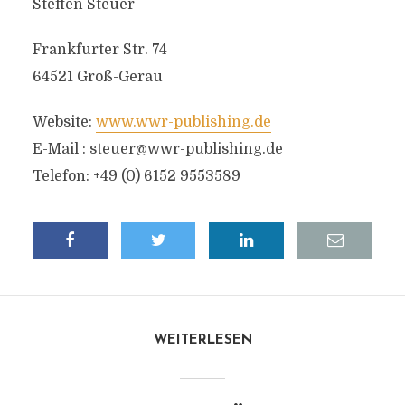
Steffen Steuer
Frankfurter Str. 74
64521 Groß-Gerau
Website:
www.wwr-publishing.de
E-Mail :
steuer@wwr-publishing.de
Telefon: +49 (0) 6152 9553589
WEITERLESEN