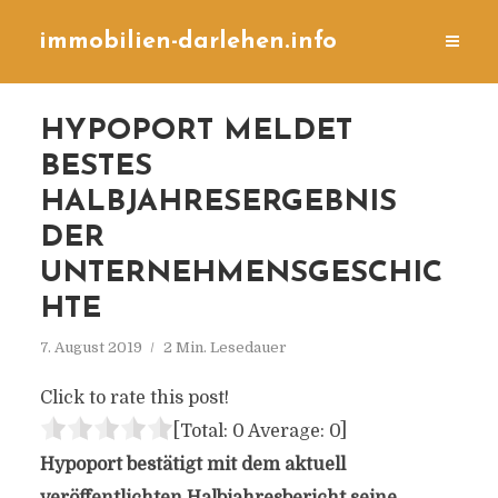
immobilien-darlehen.info
HYPOPORT MELDET
BESTES
HALBJAHRESERGEBNIS
DER
UNTERNEHMENSGESCHIC
HTE
7. August 2019
2 Min. Lesedauer
Click to rate this post!
[Total:
0
Average:
0
]
Hypoport bestätigt mit dem aktuell