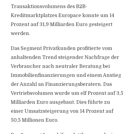
Transaktionsvolumens des B2B-
Kreditmarktplatzes Europace konnte um 14
Prozent auf 31,9 Milliarden Euro gesteigert
werden.
Das Segment Privatkunden profitierte vom
anhaltenden Trend steigender Nachfrage der
Verbraucher nach neutraler Beratung bei
Immobilienfinanzierungen und einem Anstieg
der Anzahl an Finanzierungsberatern. Das
Vertriebsvolumen wurde um elf Prozent auf 3,5
Milliarden Euro ausgebaut. Dies führte zu
einer Umsatzsteigerung von 14 Prozent auf
50,5 Millionen Euro.