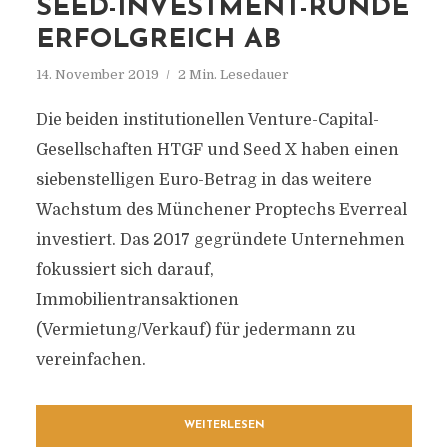
EED-INVESTMENT-RUNDE E
RFOLGREICH AB
14. November 2019
2 Min. Lesedauer
Die beiden institutionellen Venture-Capital-
Gesellschaften HTGF und Seed X haben einen
siebenstelligen Euro-Betrag in das weitere
Wachstum des Münchener Proptechs Everreal
investiert. Das 2017 gegründete Unternehmen
fokussiert sich darauf,
Immobilientransaktionen
(Vermietung/Verkauf) für jedermann zu
vereinfachen.
WEITERLESEN