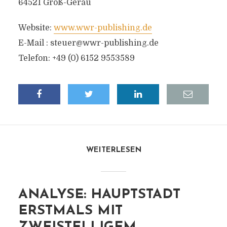
64521 Groß-Gerau
Website:
www.wwr-publishing.de
E-Mail :
steuer@wwr-publishing.de
Telefon: +49 (0) 6152 9553589
WEITERLESEN
ANALYSE: HAUPTSTADT
ERSTMALS MIT