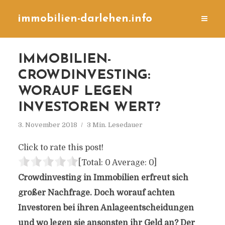
immobilien-darlehen.info
IMMOBILIEN-
CROWDINVESTING:
WORAUF LEGEN
INVESTOREN WERT?
3. November 2018
3 Min. Lesedauer
Click to rate this post!
[Total:
0
Average:
0
]
Crowdinvesting in Immobilien erfreut sich
großer Nachfrage. Doch worauf achten
Investoren bei ihren Anlageentscheidungen
und wo legen sie ansonsten ihr Geld an? Der