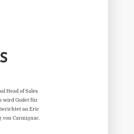
S
bal Head of Sales
 wird Godet für
berichtet an Eric
ng von Carmignac.