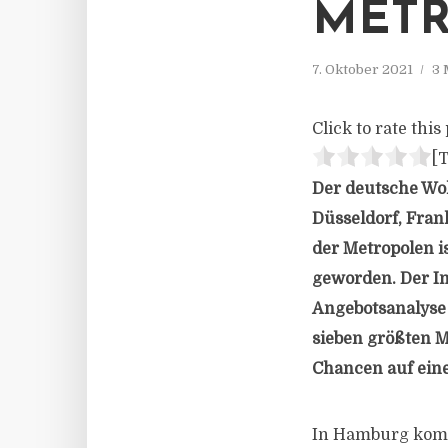
METR
7. Oktober 2021
3 
Click to rate this 
[T
Der deutsche Woh
Düsseldorf, Fran
der Metropolen i
geworden. Der Im
Angebotsanalyse 
sieben größten 
Chancen auf eine
In Hamburg komm