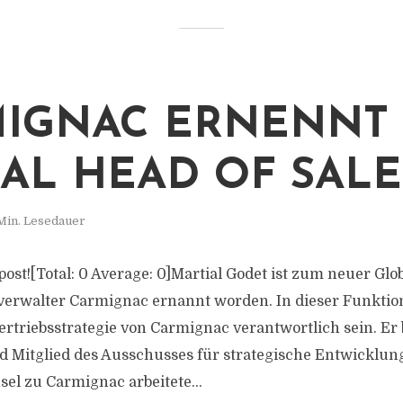
IGNAC ERNENNT
AL HEAD OF SALE
Min. Lesedauer
s post![Total: 0 Average: 0]Martial Godet ist zum neuer Glo
erwalter Carmignac ernannt worden. In dieser Funktion
ertriebsstrategie von Carmignac verantwortlich sein. Er 
d Mitglied des Ausschusses für strategische Entwicklu
el zu Carmignac arbeitete...