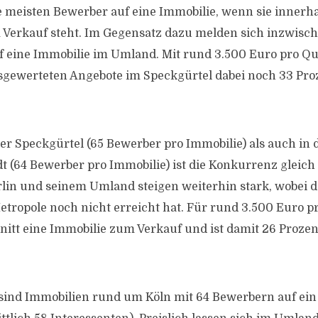
e meisten Bewerber auf eine Immobilie, wenn sie innerha
Verkauf steht. Im Gegensatz dazu melden sich inzwisch
f eine Immobilie im Umland. Mit rund 3.500 Euro pro Q
usgewerteten Angebote im Speckgürtel dabei noch 33 Pro
er Speckgürtel (65 Bewerber pro Immobilie) als auch in 
 (64 Bewerber pro Immobilie) ist die Konkurrenz gleich 
rlin und seinem Umland steigen weiterhin stark, wobei 
etropole noch nicht erreicht hat. Für rund 3.500 Euro 
nitt eine Immobilie zum Verkauf und ist damit 26 Prozent
t sind Immobilien rund um Köln mit 64 Bewerbern auf ein