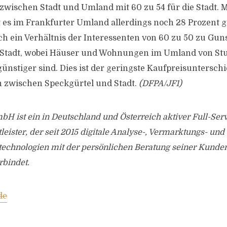
wischen Stadt und Umland mit 60 zu 54 für die Stadt. M
 es im Frankfurter Umland allerdings noch 28 Prozent g
ich ein Verhältnis der Interessenten von 60 zu 50 zu Gun
r Stadt, wobei Häuser und Wohnungen im Umland von Stu
günstiger sind. Dies ist der geringste Kaufpreisuntersch
n zwischen Speckgürtel und Stadt.
(DFPA/JF1)
H ist ein in Deutschland und Österreich aktiver Full-Ser
eister, der seit 2015 digitale Analyse-, Vermarktungs- und
chnologien mit der persönlichen Beratung seiner Kunde
rbindet.
de