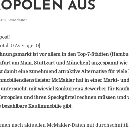
OPOLEN AUS
Min. Lesedauer
post!
otal:
0
Average:
0
]
nungsmarkt ist vor allem in den Top-7-Städten (Hamburg
kfurt am Main, Stuttgart und München) angespannt wie
st damit eine zunehmend attraktive Alternative für viele
mobiliendienstleister McMakler hat in einer Markt- un
untersucht, mit wieviel Konkurrenz Bewerber für Kaufi
Metropolen und ihren Speckgürtel rechnen müssen und 
 bezahlbare Kaufimmobilie gibt.
en nach aktuellen McMakler-Daten mit durchschnittli