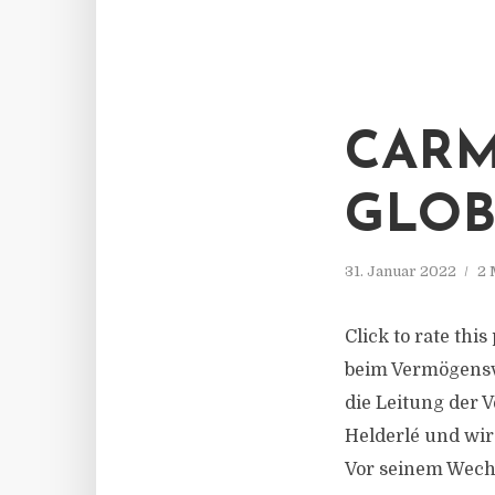
CARM
GLOB
31. Januar 2022
2 
Click to rate thi
beim Vermögensv
die Leitung der V
Helderlé und wir
Vor seinem Wechs