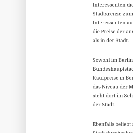
Interessenten di
Stadtgrenze zum 
Interessenten au
die Preise der a
als in der Stadt.
Sowohl im Berlin
Bundeshauptstadt
Kaufpreise in Be
das Niveau der M
steht dort im Sch
der Stadt.
Ebenfalls belieb