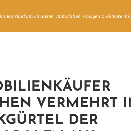
tionen rund um Finanzen, Immobilien, Anlagen & Akteure im 
BILIENKÄUFER
HEN VERMEHRT I
KGÜRTEL DER