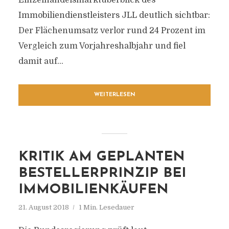
Einzelhandelsmarktüberblick des
Immobiliendienstleisters JLL deutlich sichtbar:
Der Flächenumsatz verlor rund 24 Prozent im
Vergleich zum Vorjahreshalbjahr und fiel
damit auf...
WEITERLESEN
KRITIK AM GEPLANTEN
BESTELLERPRINZIP BEI
IMMOBILIENKÄUFEN
21. August 2018
1 Min. Lesedauer