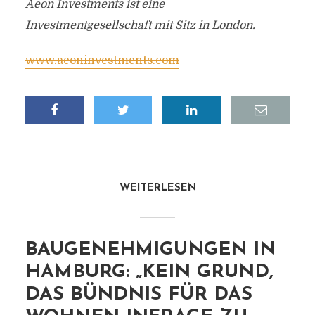
Aeon Investments ist eine
Investmentgesellschaft mit Sitz in London.
www.aeoninvestments.com
WEITERLESEN
BAUGENEHMIGUNGEN IN
HAMBURG: „KEIN GRUND,
DAS BÜNDNIS FÜR DAS