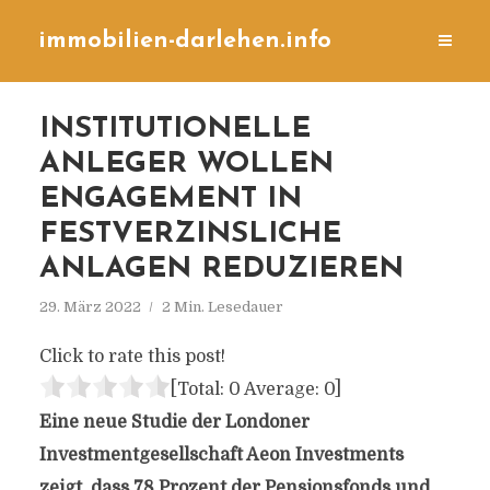
immobilien-darlehen.info
INSTITUTIONELLE
ANLEGER WOLLEN
ENGAGEMENT IN
FESTVERZINSLICHE
ANLAGEN REDUZIEREN
29. März 2022
2 Min. Lesedauer
Click to rate this post!
[Total:
0
Average:
0
]
Eine neue Studie der Londoner
Investmentgesellschaft Aeon Investments
zeigt, dass 78 Prozent der Pensionsfonds und