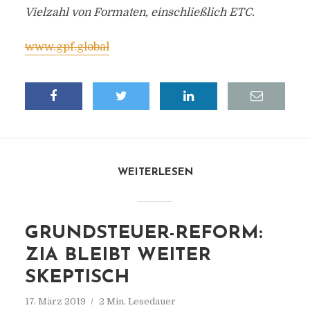
Vielzahl von Formaten, einschließlich ETC.
www.gpf.global
WEITERLESEN
GRUNDSTEUER-REFORM:
ZIA BLEIBT WEITER
SKEPTISCH
17. März 2019
2 Min. Lesedauer