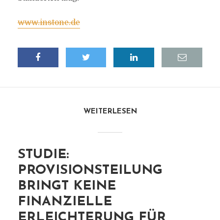
www.instone.de
WEITERLESEN
STUDIE:
PROVISIONSTEILUNG
BRINGT KEINE
FINANZIELLE
ERLEICHTERUNG FÜR