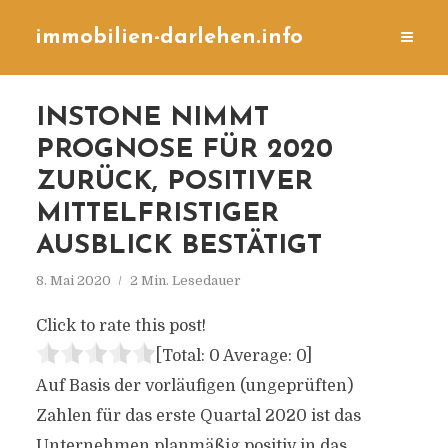
immobilien-darlehen.info
INSTONE NIMMT
PROGNOSE FÜR 2020
ZURÜCK, POSITIVER
MITTELFRISTIGER
AUSBLICK BESTÄTIGT
8. Mai 2020
2 Min. Lesedauer
Click to rate this post!
[Total:
0
Average:
0
]
Auf Basis der vorläufigen (ungeprüften)
Zahlen für das erste Quartal 2020 ist das
Unternehmen planmäßig positiv in das