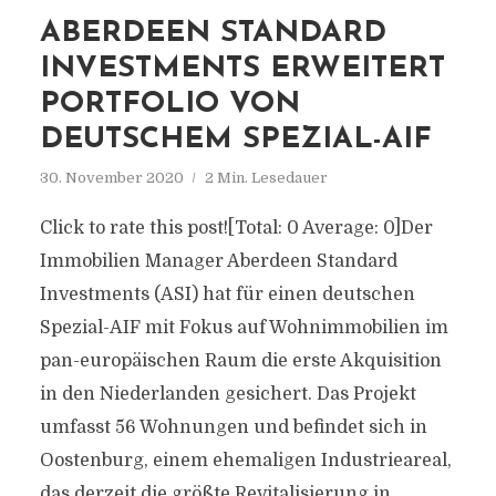
ABERDEEN STANDARD
INVESTMENTS ERWEITERT
PORTFOLIO VON
DEUTSCHEM SPEZIAL-AIF
30. November 2020
2 Min. Lesedauer
Click to rate this post![Total: 0 Average: 0]Der
Immobilien Manager Aberdeen Standard
Investments (ASI) hat für einen deutschen
Spezial-AIF mit Fokus auf Wohnimmobilien im
pan-europäischen Raum die erste Akquisition
in den Niederlanden gesichert. Das Projekt
umfasst 56 Wohnungen und befindet sich in
Oostenburg, einem ehemaligen Industrieareal,
das derzeit die größte Revitalisierung in