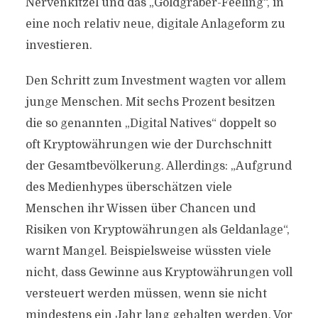
Nervenkitzel und das „Goldgräber-Feeling“, in
eine noch relativ neue, digitale Anlageform zu
investieren.
Den Schritt zum Investment wagten vor allem
junge Menschen. Mit sechs Prozent besitzen
die so genannten „Digital Natives“ doppelt so
oft Kryptowährungen wie der Durchschnitt
der Gesamtbevölkerung. Allerdings: „Aufgrund
des Medienhypes überschätzen viele
Menschen ihr Wissen über Chancen und
Risiken von Kryptowährungen als Geldanlage“,
warnt Mangel. Beispielsweise wüssten viele
nicht, dass Gewinne aus Kryptowährungen voll
versteuert werden müssen, wenn sie nicht
mindestens ein Jahr lang gehalten werden. Vor