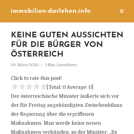
immobilien-darlehen.info
KEINE GUTEN AUSSICHTEN
FÜR DIE BÜRGER VON
ÖSTERREICH
29. März 2020
1 Min. Lesedauer
Click to rate this post!
[Total:
0
Average:
0
]
Der österreichische Minister äußerte sich vor
der für Freitag angekündigten Zwischenbilanz
der Regierung über die ergriffenen
Maßnahmen. Man werde keine neuen
Maßnahmen verkünden, so der Minister: „Es