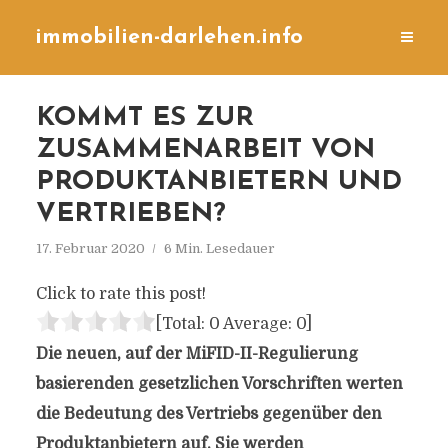
immobilien-darlehen.info
KOMMT ES ZUR
ZUSAMMENARBEIT VON
PRODUKTANBIETERN UND
VERTRIEBEN?
17. Februar 2020
6 Min. Lesedauer
Click to rate this post!
[Total:
0
Average:
0
]
Die neuen, auf der MiFID-II-Regulierung
basierenden gesetzlichen Vorschriften werten
die Bedeutung des Vertriebs gegenüber den
Produktanbietern auf. Sie werden