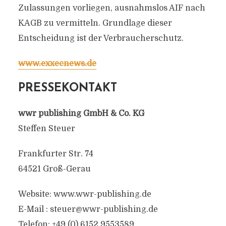
Zulassungen vorliegen, ausnahmslos AIF nach
KAGB zu vermitteln. Grundlage dieser
Entscheidung ist der Verbraucherschutz.
www.exxecnews.de
PRESSEKONTAKT
wwr publishing GmbH & Co. KG
Steffen Steuer
Frankfurter Str. 74
64521 Groß-Gerau
Website: www.wwr-publishing.de
E-Mail :
steuer@wwr-publishing.de
Telefon: +49 (0) 6152 9553589