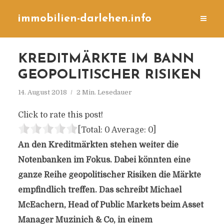
immobilien-darlehen.info
KREDITMÄRKTE IM BANN
GEOPOLITISCHER RISIKEN
14. August 2018
2 Min. Lesedauer
Click to rate this post!
[Total:
0
Average:
0
]
An den Kreditmärkten stehen weiter die
Notenbanken im Fokus. Dabei könnten eine
ganze Reihe geopolitischer Risiken die Märkte
empfindlich treffen. Das schreibt Michael
McEachern, Head of Public Markets beim Asset
Manager Muzinich & Co, in einem