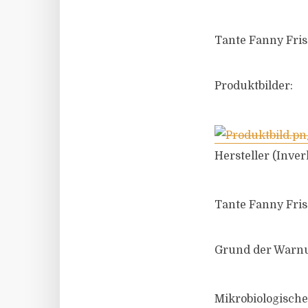
Tante Fanny Fris
Produktbilder:
Hersteller (Inver
Tante Fanny Fri
Grund der Warn
Mikrobiologische