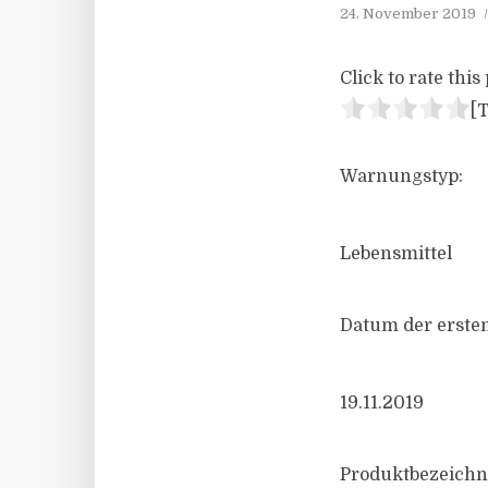
24. November 2019
Click to rate this 
[T
Warnungstyp:
Lebensmittel
Datum der ersten
19.11.2019
Produktbezeichn