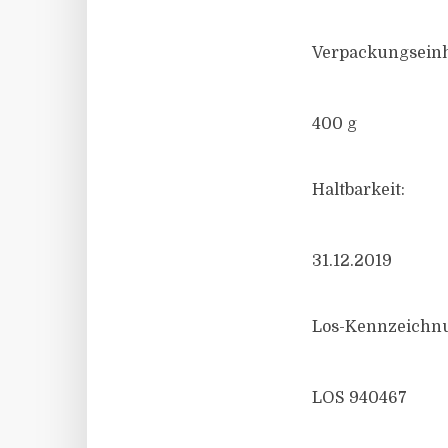
Verpackungseinh
400 g
Haltbarkeit:
31.12.2019
Los-Kennzeichn
LOS 940467