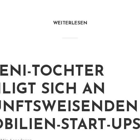
WEITERLESEN
NI-TOCHTER
ILIGT SICH AN
NFTSWEISENDEN
BILIEN-START-UP