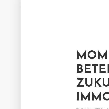
MOME
BETE
ZUKU
IMMO