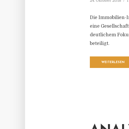
24. Oktober 2018
1
Die Immobilien-
eine Gesellschaf
deutlichem Fokus
beteiligt.
WEITERLESEN