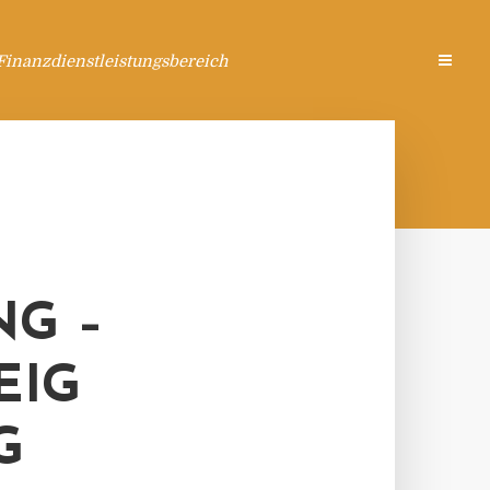
Finanzdienstleistungsbereich
G –
EIG
G