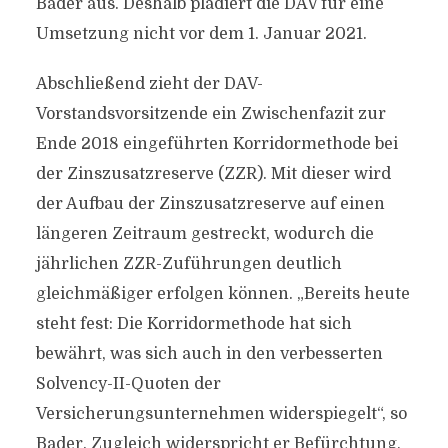
Bader aus. Deshalb plädiert die DAV für eine
Umsetzung nicht vor dem 1. Januar 2021.
Abschließend zieht der DAV-
Vorstandsvorsitzende ein Zwischenfazit zur
Ende 2018 eingeführten Korridormethode bei
der Zinszusatzreserve (ZZR). Mit dieser wird
der Aufbau der Zinszusatzreserve auf einen
längeren Zeitraum gestreckt, wodurch die
jährlichen ZZR-Zuführungen deutlich
gleichmäßiger erfolgen können. „Bereits heute
steht fest: Die Korridormethode hat sich
bewährt, was sich auch in den verbesserten
Solvency-II-Quoten der
Versicherungsunternehmen widerspiegelt“, so
Bader. Zugleich widerspricht er Befürchtung,