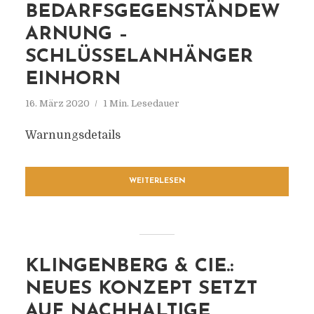
BEDARFSGEGENSTÄNDEW
ARNUNG –
SCHLÜSSELANHÄNGER
EINHORN
16. März 2020
1 Min. Lesedauer
Warnungsdetails
WEITERLESEN
KLINGENBERG & CIE.:
NEUES KONZEPT SETZT
AUF NACHHALTIGE