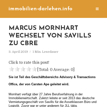
immobilien-darlehen.info
MARCUS MORNHART
WECHSELT VON SAVILLS
ZU CBRE
3. April 2019
1 Min. Lesedauer
Click to rate this post!
[Total:
0
Average:
0
]
Sie ist Teil des Geschäftsbereichs Advisory & Transactions
Office, der von Carsten Ape geleitet wird.
Mornhart verfügt über 27 Jahre Berufserfahrung in der
Immobilienwirtschaft. Zuletzt leitete er seit 2013 das deutsche
Vermietungsgeschäft von Savills für die Assetklassen Büro und
Logistik. Zuvor war er unter anderem für JLL tätig.