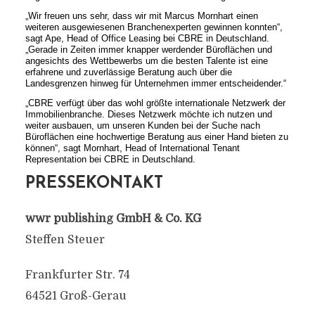
„Wir freuen uns sehr, dass wir mit Marcus Mornhart einen
weiteren ausgewiesenen Branchenexperten gewinnen konnten“,
sagt Ape, Head of Office Leasing bei CBRE in Deutschland.
„Gerade in Zeiten immer knapper werdender Büroflächen und
angesichts des Wettbewerbs um die besten Talente ist eine
erfahrene und zuverlässige Beratung auch über die
Landesgrenzen hinweg für Unternehmen immer entscheidender.“
„CBRE verfügt über das wohl größte internationale Netzwerk der
Immobilienbranche. Dieses Netzwerk möchte ich nutzen und
weiter ausbauen, um unseren Kunden bei der Suche nach
Büroflächen eine hochwertige Beratung aus einer Hand bieten zu
können“, sagt Mornhart, Head of International Tenant
Representation bei CBRE in Deutschland.
PRESSEKONTAKT
wwr publishing GmbH & Co. KG
Steffen Steuer
Frankfurter Str. 74
64521 Groß-Gerau