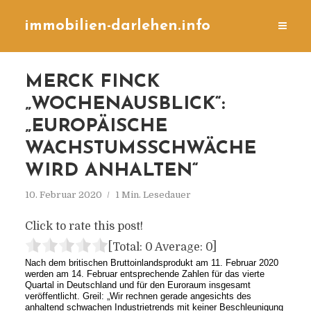
immobilien-darlehen.info
MERCK FINCK
„WOCHENAUSBLICK“:
„EUROPÄISCHE
WACHSTUMSSCHWÄCHE
WIRD ANHALTEN“
10. Februar 2020
1 Min. Lesedauer
Click to rate this post!
[Total:
0
Average:
0
]
Nach dem britischen Bruttoinlandsprodukt am 11. Februar 2020
werden am 14. Februar entsprechende Zahlen für das vierte
Quartal in Deutschland und für den Euroraum insgesamt
veröffentlicht. Greil: „Wir rechnen gerade angesichts des
anhaltend schwachen Industrietrends mit keiner Beschleunigung