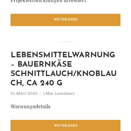
Projektentwicklungen investiert.
WEITERLESEN
LEBENSMITTELWARNUNG
– BAUERNKÄSE
SCHNITTLAUCH/KNOBLAU
CH, CA 240 G
15. März 2020
1 Min. Lesedauer
Warnungsdetails
WEITERLESEN