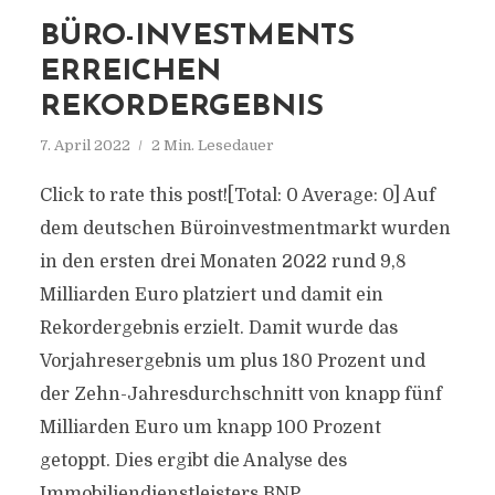
BÜRO-INVESTMENTS
ERREICHEN
REKORDERGEBNIS
7. April 2022
2 Min. Lesedauer
Click to rate this post![Total: 0 Average: 0] Auf
dem deutschen Büroinvestmentmarkt wurden
in den ersten drei Monaten 2022 rund 9,8
Milliarden Euro platziert und damit ein
Rekordergebnis erzielt. Damit wurde das
Vorjahresergebnis um plus 180 Prozent und
der Zehn-Jahresdurchschnitt von knapp fünf
Milliarden Euro um knapp 100 Prozent
getoppt. Dies ergibt die Analyse des
Immobiliendienstleisters BNP...