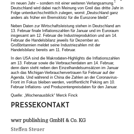
im neuen Jahr – sondern mit einer weiteren Verlangsamung.“
Deutschland wird dabei nach Meinung von Greil das dritte Jahr in
Folge unterdurchschnittlich zulegen, womit „Deutschland ganz
anders als früher ein Bremsklotz für die Eurozone bleibt“.
Neben Daten zur Wirtschaftsleistung stehen in Deutschland am
13. Februar finale Inflationszahlen für Januar und im Euroraum
insgesamt am 12. Februar die Industrieproduktion und am 14.
Februar die Handelsbilanz jeweils für Dezember an.
Großbritannien meldet seine Industriezahlen mit der
Handelsbilanz bereits am 11. Februar.
In den USA sind die Makrodaten-Highlights die Inflationszahlen
am 13. Februar sowie die Verbraucherdaten am 14. Februar,
denn dann steht neben den Einzelhandelsumsätzen im Januar
auch das Michigan-Verbrauchervertrauen für Februar auf der
Agenda. Und während in China die Zahlen an der Coronavirus-
Front im Fokus bleiben werden, veröffentlicht Peking am 10.
Februar Inflations- und Produzentenpreisdaten für den Januar.
Quelle: „Wochenausblick“ Merck Finck
PRESSEKONTAKT
wwr publishing GmbH & Co. KG
Steffen Steuer