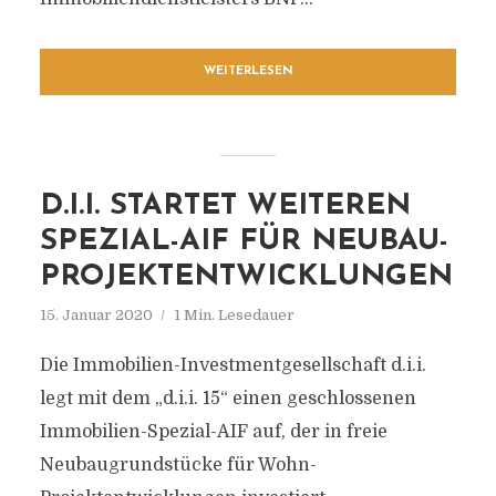
WEITERLESEN
D.I.I. STARTET WEITEREN
SPEZIAL-AIF FÜR NEUBAU-
PROJEKTENTWICKLUNGEN
15. Januar 2020
1 Min. Lesedauer
Die Immobilien-Investmentgesellschaft d.i.i.
legt mit dem „d.i.i. 15“ einen geschlossenen
Immobilien-Spezial-AIF auf, der in freie
Neubaugrundstücke für Wohn-