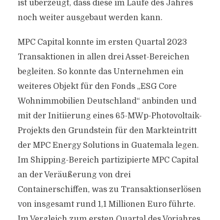
ist überzeugt, dass diese im Laufe des Jahres
noch weiter ausgebaut werden kann.
MPC Capital konnte im ersten Quartal 2023
Transaktionen in allen drei Asset-Bereichen
begleiten. So konnte das Unternehmen ein
weiteres Objekt für den Fonds „ESG Core
Wohnimmobilien Deutschland“ anbinden und
mit der Initiierung eines 65-MWp-Photovoltaik-
Projekts den Grundstein für den Markteintritt
der MPC Energy Solutions in Guatemala legen.
Im Shipping-Bereich partizipierte MPC Capital
an der Veräußerung von drei
Containerschiffen, was zu Transaktionserlösen
von insgesamt rund 1,1 Millionen Euro führte.
Im Vergleich zum ersten Quartal des Vorjahres,