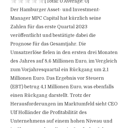
[Total:
0
Average:
0
]
Der Hamburger Asset- und Investment-
Manager MPC Capital hat kürzlich seine
Zahlen für das erste Quartal 2023
veröffentlicht und bestätigte dabei die
Prognose für das Gesamtjahr. Die
Umsatzerlöse fielen in den ersten drei Monaten
des Jahres auf 8,6 Millionen Euro, im Vergleich
zum Vorjahresquartal ein Rückgang um 2,1
Millionen Euro. Das Ergebnis vor Steuern
(EBT) betrug 4,1 Millionen Euro, was ebenfalls
einen Rückgang darstellt. Trotz der
Herausforderungen im Marktumfeld sieht CEO
Ulf Holländer die Profitabilität des
Unternehmens auf einem hohen Niveau und