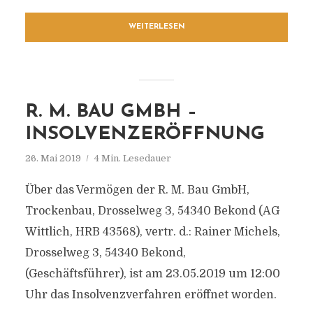
WEITERLESEN
R. M. BAU GMBH –
INSOLVENZERÖFFNUNG
26. Mai 2019
4 Min. Lesedauer
Über das Vermögen der R. M. Bau GmbH,
Trockenbau, Drosselweg 3, 54340 Bekond (AG
Wittlich, HRB 43568), vertr. d.: Rainer Michels,
Drosselweg 3, 54340 Bekond,
(Geschäftsführer), ist am 23.05.2019 um 12:00
Uhr das Insolvenzverfahren eröffnet worden.