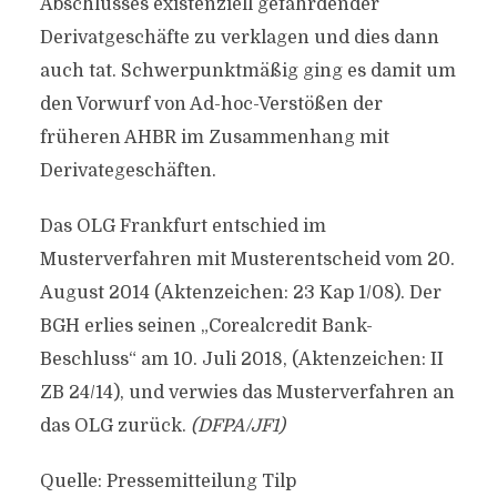
Abschlusses existenziell gefährdender
Derivatgeschäfte zu verklagen und dies dann
auch tat. Schwerpunktmäßig ging es damit um
den Vorwurf von Ad-hoc-Verstößen der
früheren AHBR im Zusammenhang mit
Derivategeschäften.
Das OLG Frankfurt entschied im
Musterverfahren mit Musterentscheid vom 20.
August 2014 (Aktenzeichen: 23 Kap 1/08). Der
BGH erlies seinen „Corealcredit Bank-
Beschluss“ am 10. Juli 2018, (Aktenzeichen: II
ZB 24/14), und verwies das Musterverfahren an
das OLG zurück.
(DFPA/JF1)
Quelle: Pressemitteilung Tilp