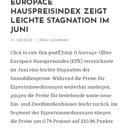
EUROPACE
HAUSPREISINDEX ZEIGT
LEICHTE STAGNATION IM
JUNI
11. Juli 2024
1 Min. Lesedauer
Click to rate this post![Total: 0 Average: 0]Der
Europace Hauspreisindex (EPX) verzeichnete
im Juni eine leichte Stagnation der
Immobilienpreise. Während die Preise für
Eigentumswohnungen weiterhin anstiegen,
gingen die Preise für bestehende sowie neue
Ein- und Zweifamilienhäuser leicht zurück. Im
Segment der Eigentumswohnungen stiegen
die Preise um 0,78 Prozent auf 210,96 Punkte.