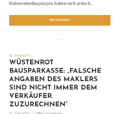
Rahmenbedingungen haben sich jedoch...
WEITERLESEN
12. Juni 2017
WÜSTENROT
BAUSPARKASSE: „FALSCHE
ANGABEN DES MAKLERS
SIND NICHT IMMER DEM
VERKÄUFER
ZUZURECHNEN“
12. Juni 2017
1 Min. Lesedauer