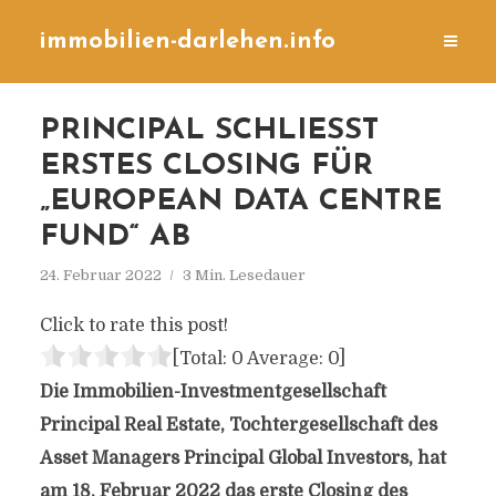
immobilien-darlehen.info
PRINCIPAL SCHLIESST E
RSTES CLOSING FÜR „
EUROPEAN DATA CENTRE F
UND“ AB
24. Februar 2022
3 Min. Lesedauer
Click to rate this post!
[Total:
0
Average:
0
]
Die Immobilien-Investmentgesellschaft
Principal Real Estate, Tochtergesellschaft des
Asset Managers Principal Global Investors, hat
am 18. Februar 2022 das erste Closing des