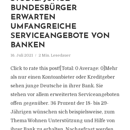
BUNDESBÜRGER
ERWARTEN
UMFANGREICHE
SERVICEANGEBOTE VON
BANKEN
16. Juli 2021
2 Min. Lesedauer
Click to rate this post![Total: 0 Average: 0]Mehr
als nur einen Kontoanbieter oder Kreditgeber
sehen junge Deutsche in ihrer Bank. Sie
stehen vor allem erweiterten Serviceangeboten
offen gegenüber. 36 Prozent der 18- bis 29-
Jährigen wünschen sich beispielsweise, zum
Thema Wohnen Unterstützung und Hilfe von
ihrer Bank zu erhalten. Nachgefragt werden