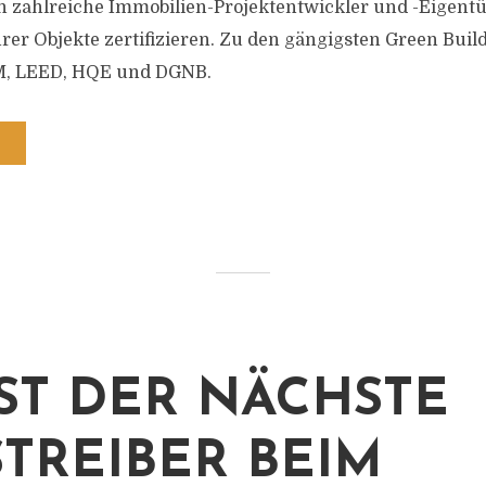
h zahlreiche Immobilien-Projektentwickler und -Eigent
rer Objekte zertifizieren. Zu den gängigsten Green Build
, LEED, HQE und DGNB.
IST DER NÄCHSTE
STREIBER BEIM