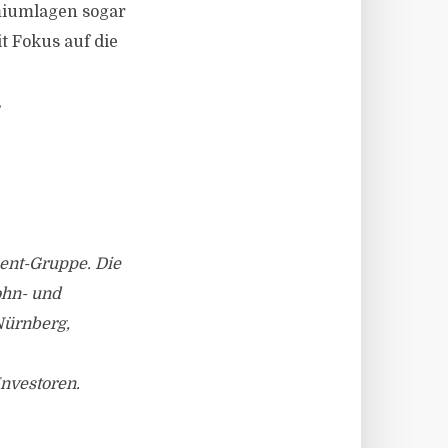
miumlagen sogar
t Fokus auf die
,
ment-Gruppe. Die
ohn- und
Nürnberg,
Investoren.