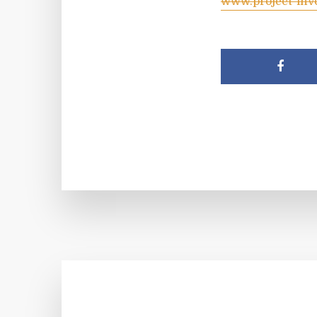
www.project-inv