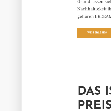
Grund lassen sic
Nachhaltigkeit ih
gehören BREEAM
WEITERLESEN
DAS 
PREI