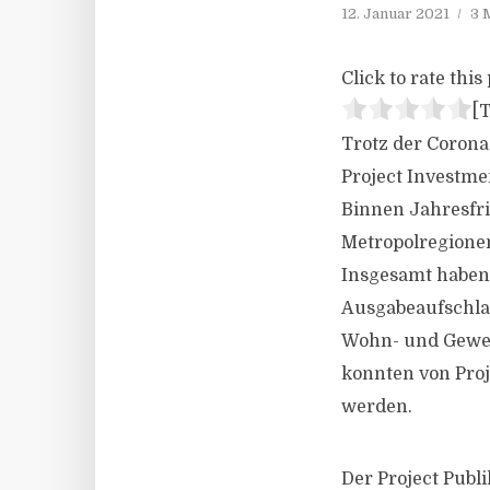
12. Januar 2021
3 
Click to rate this 
[T
Trotz der Corona
Project Investme
Binnen Jahresfr
Metropolregionen
Insgesamt haben 
Ausgabeaufschlag
Wohn- und Gewer
konnten von Proj
werden.
Der Project Publ