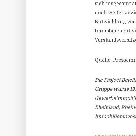
sich insgesamt 
noch weiter anzi
Entwicklung von
Immobilienentwic
Vorstandsvorsitz
Quelle: Pressemit
Die Project Betei
Gruppe wurde 199
Gewerbeimmobilie
Rheinland, Rhein
Immobilieninvestm