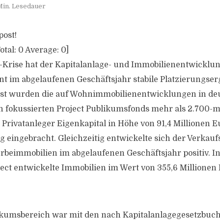
Min. Lesedauer
post!
otal:
0
Average:
0
]
-Krise hat der Kapitalanlage- und Immobilienentwicklun
nt im abgelaufenen Geschäftsjahr stabile Platzierungserg
ist wurden die auf Wohnimmobilienentwicklungen in de
 fokussierten Project Publikumsfonds mehr als 2.700-m
Privatanleger Eigenkapital in Höhe von 91,4 Millionen 
 eingebracht. Gleichzeitig entwickelte sich der Verkau
beimmobilien im abgelaufenen Geschäftsjahr positiv. I
ect entwickelte Immobilien im Wert von 355,6 Millionen
ikumsbereich war mit den nach Kapitalanlagegesetzbuch