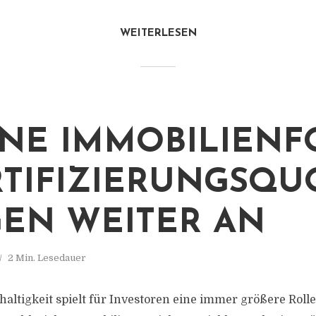
WEITERLESEN
NE IMMOBILIENF
RTIFIZIERUNGSQ
GEN WEITER AN
2 Min. Lesedauer
ltigkeit spielt für Investoren eine immer größere Roll