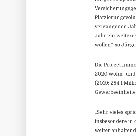
Versicherungsges
Platzierungsvolu
vergangenen Jahr
Jahr ein weitere
wollen“, so Jürge
Die Project Immo
2020 Wohn- und 
(2019: 284,1 Mi
Gewerbeeinheite
„Sehr vieles spr
insbesondere in
weiter anhaltend