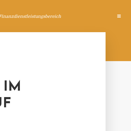
Finanzdienstleistungsbereich
 IM
UF