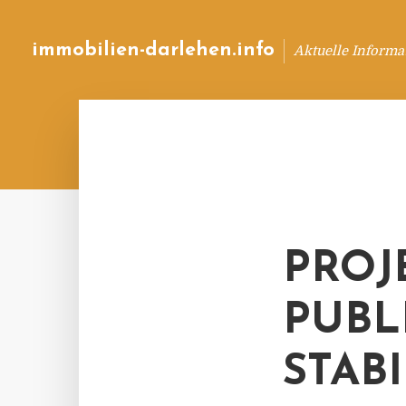
immobilien-darlehen.info
Aktuelle Informa
PROJ
PUBL
STAB