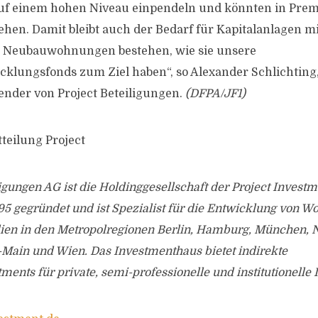
auf einem hohen Niveau einpendeln und könnten in Pre
ehen. Damit bleibt auch der Bedarf für Kapitalanlagen mi
 Neubauwohnungen bestehen, wie sie unsere
klungsfonds zum Ziel haben“, so Alexander Schlichting
ender von Project Beteiligungen.
(DFPA/JF1)
teilung Project
ligungen AG ist die Holdinggesellschaft der Project Invest
5 gegründet und ist Spezialist für die Entwicklung von W
n in den Metropolregionen Berlin, Hamburg, München, 
-Main und Wien. Das Investmenthaus bietet indirekte
ents für private, semi-professionelle und institutionelle 