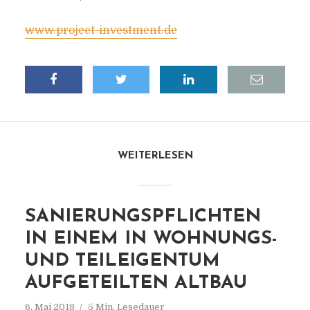
www.project-investment.de
WEITERLESEN
SANIERUNGSPFLICHTEN
IN EINEM IN WOHNUNGS-
UND TEILEIGENTUM
AUFGETEILTEN ALTBAU
6. Mai 2018
5 Min. Lesedauer