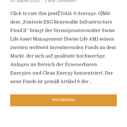
29. August 2022
2 Min. Lesedauer
Click to rate this post![Total: 0 Average: 0]Mit
dem „Fontavis ESG Renewable Infrastructure
Fund II“ bringt der Vermögensverwalter Swiss
Life Asset Management (Swiss Life AM) seinen
zweiten weltweit investierenden Fonds an dem
Markt, der sich auf qualitativ hochwertige
Anlagen im Bereich der Erneuerbaren
Energien und Clean Energy konzentriert. Der
neue Fonds ist gemäß Artikel 8 der...
WEITERLESEN