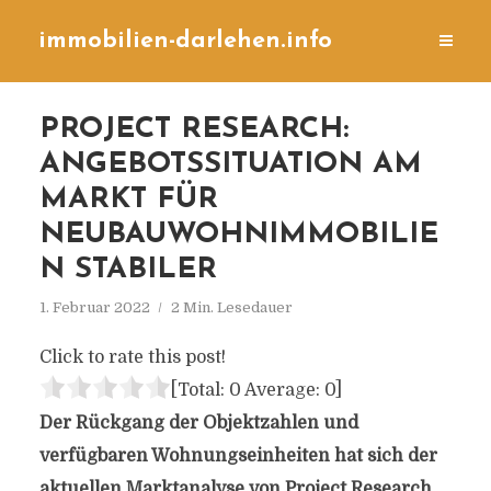
immobilien-darlehen.info
PROJECT RESEARCH:
ANGEBOTSSITUATION AM
MARKT FÜR
NEUBAUWOHNIMMOBILIE
N STABILER
1. Februar 2022
2 Min. Lesedauer
Click to rate this post!
[Total:
0
Average:
0
]
Der Rückgang der Objektzahlen und
verfügbaren Wohnungseinheiten hat sich der
aktuellen Marktanalyse von Project Research