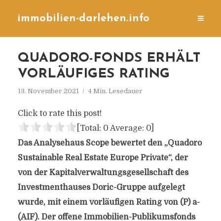
immobilien-darlehen.info
QUADORO-FONDS ERHÄLT
VORLÄUFIGES RATING
13. November 2021
4 Min. Lesedauer
Click to rate this post!
[Total:
0
Average:
0
]
Das Analysehaus Scope bewertet den „Quadoro
Sustainable Real Estate Europe Private“, der
von der Kapitalverwaltungsgesellschaft des
Investmenthauses Doric-Gruppe aufgelegt
wurde, mit einem vorläufigen Rating von (P) a-
(AIF). Der offene Immobilien-Publikumsfonds