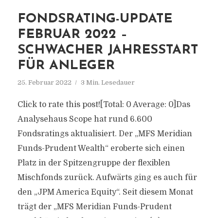
FONDSRATING-UPDATE
FEBRUAR 2022 –
SCHWACHER JAHRESSTART
FÜR ANLEGER
25. Februar 2022
3 Min. Lesedauer
Click to rate this post![Total: 0 Average: 0]Das
Analysehaus Scope hat rund 6.600
Fondsratings aktualisiert. Der „MFS Meridian
Funds-Prudent Wealth“ eroberte sich einen
Platz in der Spitzengruppe der flexiblen
Mischfonds zurück. Aufwärts ging es auch für
den „JPM America Equity“. Seit diesem Monat
trägt der „MFS Meridian Funds-Prudent