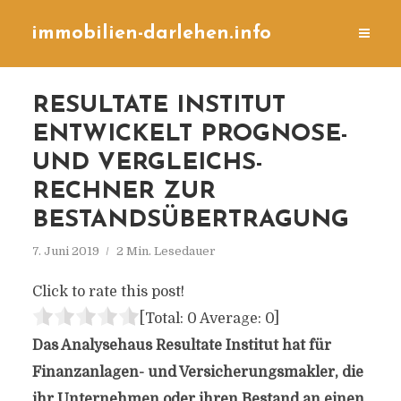
immobilien-darlehen.info
RESULTATE INSTITUT
ENTWICKELT PROGNOSE-
UND VERGLEICHS-
RECHNER ZUR
BESTANDSÜBERTRAGUNG
7. Juni 2019
2 Min. Lesedauer
Click to rate this post!
[Total:
0
Average:
0
]
Das Analysehaus Resultate Institut hat für
Finanzanlagen- und Versicherungsmakler, die
ihr Unternehmen oder ihren Bestand an einen