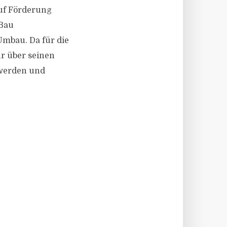
auf Förderung
 Bau
Umbau. Da für die
r über seinen
 werden und