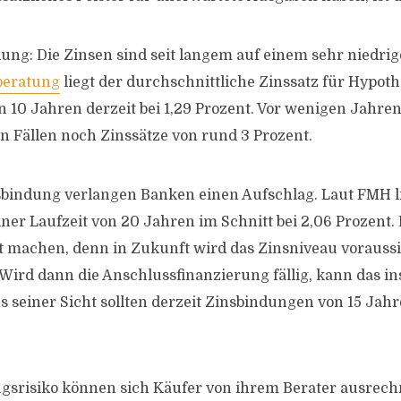
ung: Die Zinsen sind seit langem auf einem sehr niedrig
beratung
liegt der durchschnittliche Zinssatz für Hypot
on 10 Jahren derzeit bei 1,29 Prozent. Vor wenigen Jahre
n Fällen noch Zinssätze von rund 3 Prozent.
sbindung verlangen Banken einen Aufschlag. Laut FMH l
iner Laufzeit von 20 Jahren im Schnitt bei 2,06 Prozent.
t machen, denn in Zukunft wird das Zinsniveau voraussi
«Wird dann die Anschlussfinanzierung fällig, kann das in
s seiner Sicht sollten derzeit Zinsbindungen von 15 Jahr
gsrisiko können sich Käufer von ihrem Berater ausrech