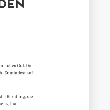
IDEN
in hohes Gut. Die
h. Zumindest auf
ie Beratung, die
nen», hat