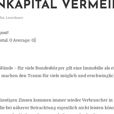
NKAPITAL VERME
Min. Lesedauer
post!
otal:
0
Average:
0
]
Wände – für viele Bundesbürger gilt eine Immobilie als e
n machen den Traum für viele möglich und erschwinglic
ünstigen Zinsen kommen immer wieder Verbraucher in d
lie bei näherer Betrachtung eigentlich nicht leisten kön