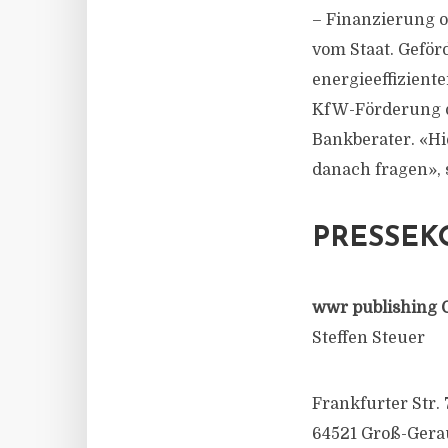
– Finanzierung o
vom Staat. Geför
energieeffizient
KfW-Förderung d
Bankberater. «Hi
danach fragen», 
PRESSEK
wwr publishing 
Steffen Steuer
Frankfurter Str. 
64521 Groß-Gera