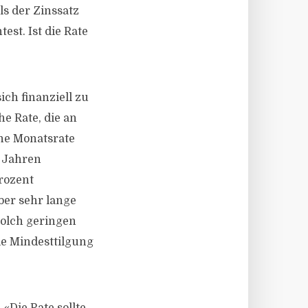
ls der Zinssatz
est. Ist die Rate
ich finanziell zu
e Rate, die an
ine Monatsrate
0 Jahren
rozent
ber sehr lange
solch geringen
ie Mindesttilgung