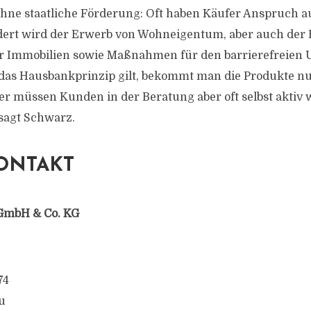
hne staatliche Förderung: Oft haben Käufer Anspruch 
dert wird der Erwerb von Wohneigentum, aber auch der
er Immobilien sowie Maßnahmen für den barrierefreien 
as Hausbankprinzip gilt, bekommt man die Produkte nu
er müssen Kunden in der Beratung aber oft selbst aktiv
sagt Schwarz.
ONTAKT
GmbH & Co. KG
74
u