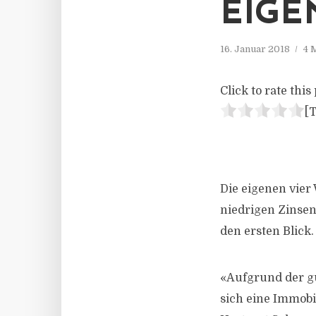
EIGE
16. Januar 2018
4 
Click to rate this 
[T
Die eigenen vier 
niedrigen Zinse
den ersten Blick.
«Aufgrund der g
sich eine Immobi