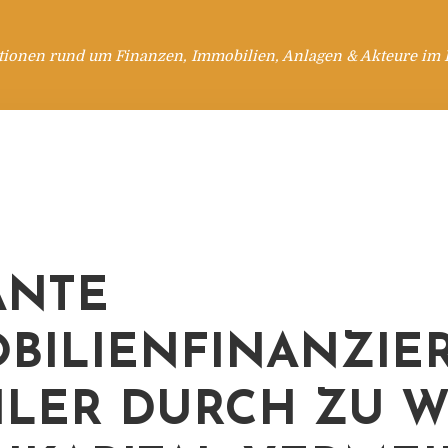
tionen rund um Finanzen, Immobilien, Anlagen & Akteure im 
ANTE
BILIENFINANZIE
HLER DURCH ZU 