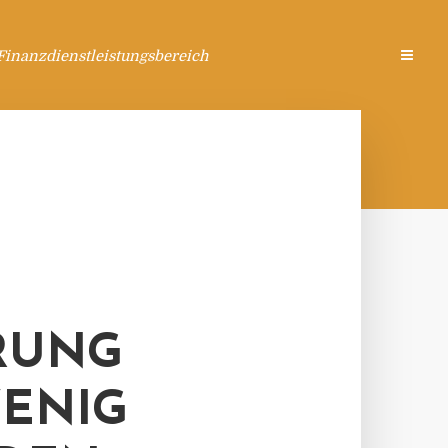
Finanzdienstleistungsbereich
RUNG
WENIG