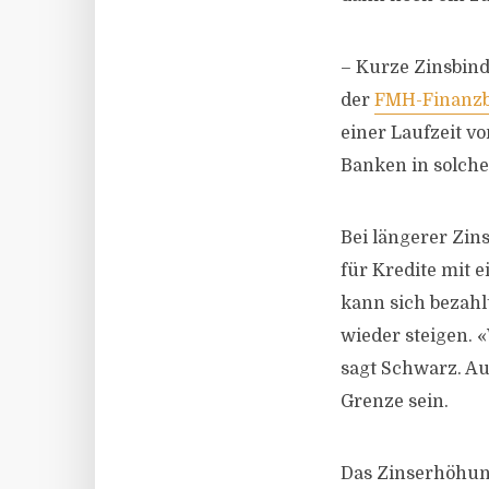
– Kurze Zinsbind
der
FMH-Finanz
einer Laufzeit v
Banken in solche
Bei längerer Zin
für Kredite mit e
kann sich bezahl
wieder steigen. 
sagt Schwarz. Au
Grenze sein.
Das Zinserhöhun