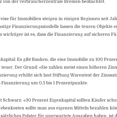
 von der Verbraucherzentrale Bremen beobachtet.
eise für Immobilien steigen in einigen Regionen seit Jah
stige Finanzierungsmodelle lassen die teuren Objekte 
 wichtiger ist es, dass die Finanzierung auf sicheren Fü
apital: Es gibt Banken, die eine Immobilie zu 100 Prozen
t teuer. Der Grund: «Sie zahlen meist einen höheren Zins
nzierung erhöht sich laut Stiftung Warentest der Zinssat
-Finanzierung um 0,5 bis 1 Prozentpunkte.
t Schwarz: «30 Prozent Eigenkapital sollten Käufer sch
ebenkosten sollte man aus eigenen Mitteln bezahlen kö
sätzliches Polster für unerwartete Ausgaben haben, ist 