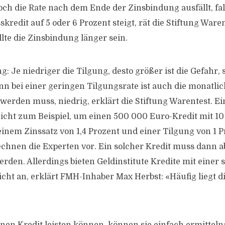
och die Rate nach dem Ende der Zinsbindung ausfällt, fal
kredit auf 5 oder 6 Prozent steigt, rät die Stiftung Warent
lte die Zinsbindung länger sein.
g: Je niedriger die Tilgung, desto größer ist die Gefahr, s
 bei einer geringen Tilgungsrate ist auch die monatlich
 werden muss, niedrig, erklärt die Stiftung Warentest. E
icht zum Beispiel, um einen 500 000 Euro-Kredit mit 1
inem Zinssatz von 1,4 Prozent und einer Tilgung von 1 P
hnen die Experten vor. Ein solcher Kredit muss dann a
rden. Allerdings bieten Geldinstitute Kredite mit einer 
icht an, erklärt FMH-Inhaber Max Herbst: «Häufig liegt d