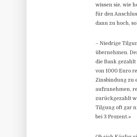
wissen sie, wie h
für den Anschluss
dann zu hoch, sol
– Niedrige Tilgun
übernehmen. Denn
die Bank gezahlt
von 1000 Euro re
Zinsbindung zu e
aufzunehmen, rec
zurückgezahlt we
Tilgung oft gar n
bei 3 Prozent.»