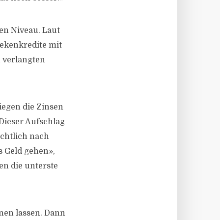
en Niveau. Laut
hekenkredite mit
n verlangten
iegen die Zinsen
 Dieser Aufschlag
chtlich nach
s Geld gehen»,
en die unterste
nen lassen. Dann