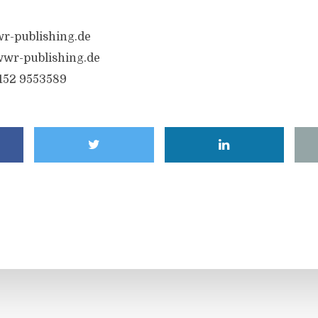
r-publishing.de
wr-publishing.de
6152 9553589