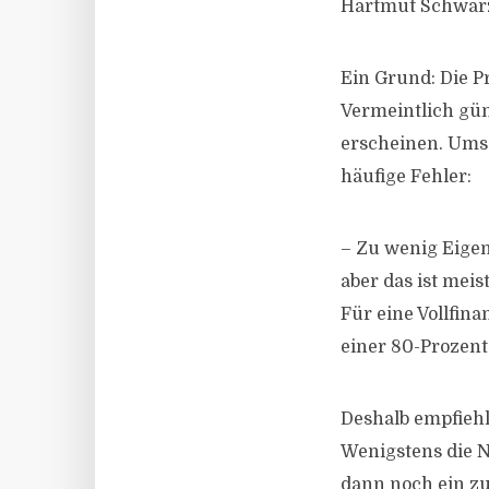
Hartmut Schwarz
Ein Grund: Die Pr
Vermeintlich gün
erscheinen. Umso
häufige Fehler:
– Zu wenig Eigenk
aber das ist meis
Für eine Vollfina
einer 80-Prozent
Deshalb empfiehl
Wenigstens die N
dann noch ein zu