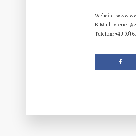
Website: www.ww
E-Mail :
steuer@w
Telefon: +49 (0) 