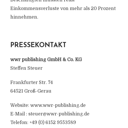
Beschäftigten mussten reale
Einkommensverluste von mehr als 20 Prozent
hinnehmen.
PRESSEKONTAKT
wwr publishing GmbH & Co. KG
Steffen Steuer
Frankfurter Str. 74
64521 Groß-Gerau
Website: www.wwr-publishing.de
E-Mail :
steuer@wwr-publishing.de
Telefon: +49 (0) 6152 9553589