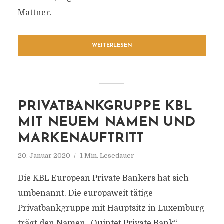
Mattner.
WEITERLESEN
PRIVATBANKGRUPPE KBL
MIT NEUEM NAMEN UND
MARKENAUFTRITT
20. Januar 2020
1 Min. Lesedauer
Die KBL European Private Bankers hat sich
umbenannt. Die europaweit tätige
Privatbankgruppe mit Hauptsitz in Luxemburg
trägt den Namen „Quintet Private Bank“.