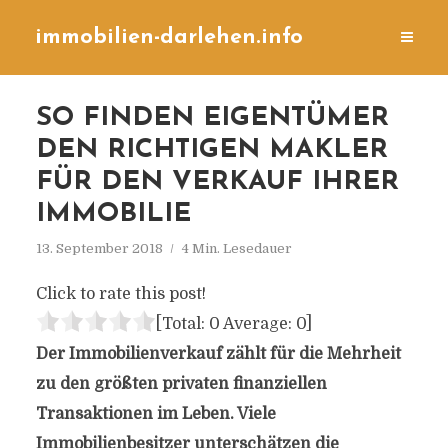
immobilien-darlehen.info
SO FINDEN EIGENTÜMER
DEN RICHTIGEN MAKLER
FÜR DEN VERKAUF IHRER
IMMOBILIE
13. September 2018
4 Min. Lesedauer
Click to rate this post!
[Total:
0
Average:
0
]
Der Immobilienverkauf zählt für die Mehrheit
zu den größten privaten finanziellen
Transaktionen im Leben. Viele
Immobilienbesitzer unterschätzen die