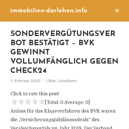
immobilien-darlehen.info
SONDERVERGÜTUNGSVER
BOT BESTÄTIGT – BVK
GEWINNT
VOLLUMFÄNGLICH GEGEN
CHECK24
5. Februar 2020
1 Min. Lesedauer
Click to rate this post!
[Total:
0
Average:
0
]
Anlass für das Klageverfahren des BVK waren
die „Versicherungsjubiläumsdeals“ des
Vergleichsportals im Jahr 2018. Der Verband