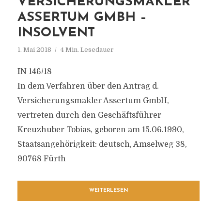
VERSICHERUNGSMAKLER
ASSERTUM GMBH –
INSOLVENT
1. Mai 2018
4 Min. Lesedauer
IN 146/18
In dem Verfahren über den Antrag d.
Versicherungsmakler Assertum GmbH,
vertreten durch den Geschäftsführer
Kreuzhuber Tobias, geboren am 15.06.1990,
Staatsangehörigkeit: deutsch, Amselweg 38,
90768 Fürth
WEITERLESEN