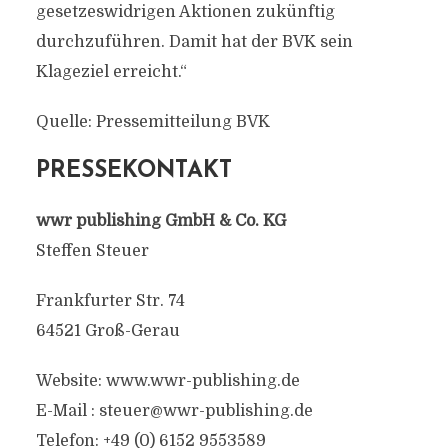
gesetzeswidrigen Aktionen zukünftig
durchzuführen. Damit hat der BVK sein
Klageziel erreicht.“
Quelle: Pressemitteilung BVK
PRESSEKONTAKT
wwr publishing GmbH & Co. KG
Steffen Steuer
Frankfurter Str. 74
64521 Groß-Gerau
Website: www.wwr-publishing.de
E-Mail :
steuer@wwr-publishing.de
Telefon: +49 (0) 6152 9553589