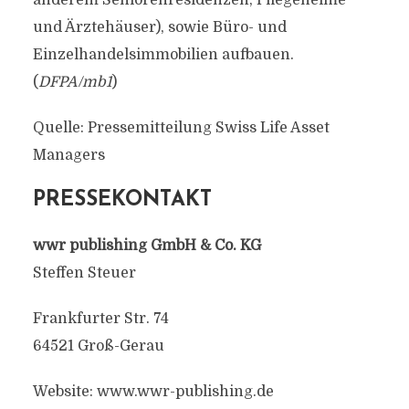
anderem Seniorenresidenzen, Pflegeheime
und Ärztehäuser), sowie Büro- und
Einzelhandelsimmobilien aufbauen.
(
DFPA/mb1
)
Quelle: Pressemitteilung Swiss Life Asset
Managers
PRESSEKONTAKT
wwr publishing GmbH & Co. KG
Steffen Steuer
Frankfurter Str. 74
64521 Groß-Gerau
Website: www.wwr-publishing.de