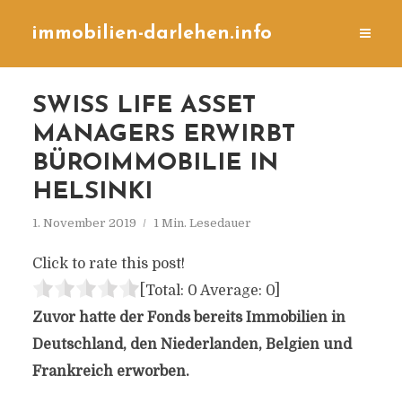
immobilien-darlehen.info
SWISS LIFE ASSET
MANAGERS ERWIRBT
BÜROIMMOBILIE IN
HELSINKI
1. November 2019
1 Min. Lesedauer
Click to rate this post!
[Total:
0
Average:
0
]
Zuvor hatte der Fonds bereits Immobilien in
Deutschland, den Niederlanden, Belgien und
Frankreich erworben.