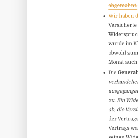
abgemahnt.
Wir haben 
Versicherte
Widerspruch
wurde im Kl
obwohl zum 
Monat auch 
Die
General
verhandelte
ausgegangen.
zu. Ein Wide
ab, die Ver
der Vertrag
Vertrags wa
seinen Wide