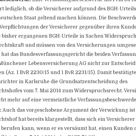
ärt lediglich, ob die Versicherer aufgrund des BGH-Urtei
eutschen Staat geltend machen können. Die Beschwerde 
Verpflichtungen der Versicherer gegenüber ihren Kund
ie bisher ergangenen BGH-Urteile in Sachen Widerspruc
echtskraft und müssen von den Versicherungen umgese
e hat das Bundesverfassungsgericht die beiden Verfass
Münchener Lebensversicherung AG nicht zur Entschei
(Az. 1 BvR 2230/15 und 1 BvR 2231/15). Damit bestätigte
richter in Karlsruhe die Grundsatzentscheidung des
htshofes vom 7. Mai 2014 zum Widerspruchsrecht. Versi
cht mehr auf eine vermeintliche Verfassungsbeschwerde
:
Auch das vorgeschobene Argument der Verwirkung is
tshof hat bereits klargestellt, dass sich ein Versicherer
 berufen kann, wenn er es versäumt hat, einen Kunde