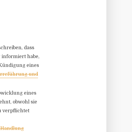
chreiben, dass
 informiert habe,
 Kündigung eines
 Irreführung und
bwicklung eines
hnt, obwohl sie
verpflichtet
e Handlung