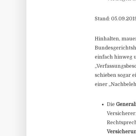
Stand: 05.09.201
Hinhalten, mauer
Bundesgerichtsh
einfach hinweg u
„Verfassungsbes
schieben sogar e
einer „Nachbeleh
Die
General
Versicherern
Rechtsprech
Versicheru