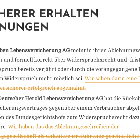
HERER ERHALTEN
NUNGEN
ben Lebensversicherung AG
meint in ihren Ablehnungss
ch und formell korrekt über Widerspruchsrecht und -frist
spruch bereits verjährt oder durch die vorangegangene
in Widerspruch mehr möglich sei.
Wir sahen darin eine
ersicherer erfolgreich abgemahnt.
Deutscher Herold Lebensversicherung AG
hat die Rücka
cherungsvertrages gegenüber einem Verbraucher abgele
en des Bundesgerichtshofs zum Widerspruchsrecht dazu 
re.
Wir haben das das Ablehnungsschreiben der
gsgesellschaft als unlautere irreführende geschäftlich