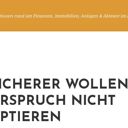
tionen rund um Finanzen, Immobilien, Anlagen & Akteure im 
ICHERER WOLLE
RSPRUCH NICHT
PTIEREN