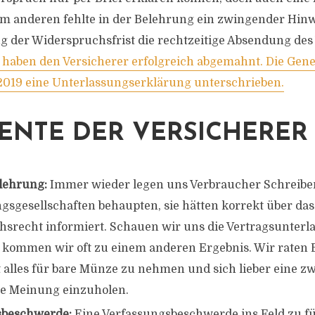
um anderen fehlte in der Belehrung ein zwingender Hinw
 der Widerspruchsfrist die rechtzeitige Absendung de
 haben den Versicherer erfolgreich abgemahnt. Die Gene
019 eine Unterlassungserklärung unterschrieben.
ENTE DER VERSICHERER
elehrung:
Immer wieder legen uns Verbraucher Schreiben
gsgesellschaften behaupten, sie hätten korrekt über das
srecht informiert. Schauen wir uns die Vertragsunterl
 kommen wir oft zu einem anderen Ergebnis. Wir raten 
t alles für bare Münze zu nehmen und sich lieber eine zw
e Meinung einzuholen.
sbeschwerde:
Eine Verfassungsbeschwerde ins Feld zu fü