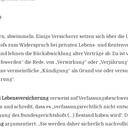
9
n, abwimmeln. Einige Versicherer setzen sich über die U
ofs zum Widerspruch bei privaten Lebens- und Renten
nd lehnen die Rückabwicklung alter Verträge ab. Da ist 
chwerden“ die Rede, von „Verwirkung“ oder „Verjährun
ine vermeintliche „Kündigung“ als Grund vor oder versu
rung“.
i Lebensversicherung
verweist auf Verfassungsbeschwe
 und schreibt, dass es „verfassungsrechtlich nicht entsc
ung des Bundesgerichtshofs (…) Bestand haben wird“. D
ng
argumentiert: „Sie werden daher sicherlich nachvoll