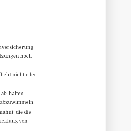
enversicherung
etzungen noch
licht nicht oder
ab, halten
n abzuwimmeln.
ahnt, die die
icklung von