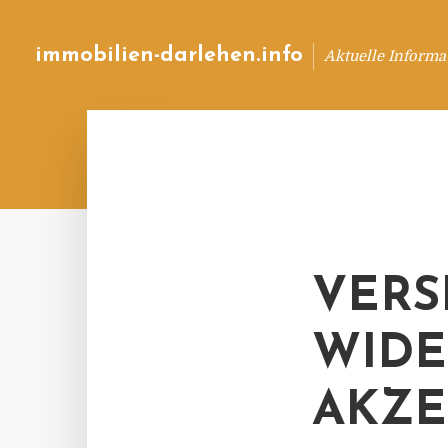
immobilien-darlehen.info
Aktuelle Informa
VERS
WIDE
AKZE