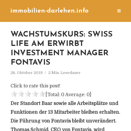
immobilien-darlehen.info
WACHSTUMSKURS: SWISS
LIFE AM ERWIRBT
INVESTMENT MANAGER
FONTAVIS
26. Oktober 2019
2 Min. Lesedauer
Click to rate this post!
[Total:
0
Average:
0
]
Der Standort Baar sowie alle Arbeitsplätze und
Funktionen der 13 Mitarbeiter bleiben erhalten.
Die Führung von Fontavis bleibt unverändert.
Thomas Schmid, CEO von Fontavis, wird