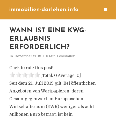
immobilien-darlehen.info
WANN IST EINE KWG-
ERLAUBNIS
ERFORDERLICH?
16. Dezember 2019
3 Min. Lesedauer
Click to rate this post!
[Total:
0
Average:
0
]
Seit dem 21. Juli 2019 gilt: Bei öffentlichen
Angeboten von Wertpapieren, deren
Gesamtgegenwert im Europäischen
Wirtschaftsraum (EWR) weniger als acht
Millionen Euro beträgt, ist kein