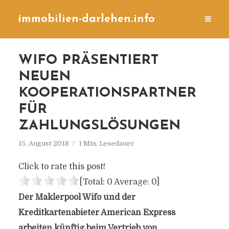
immobilien-darlehen.info
WIFO PRÄSENTIERT
NEUEN
KOOPERATIONSPARTNER
FÜR
ZAHLUNGSLÖSUNGEN
15. August 2018
1 Min. Lesedauer
Click to rate this post!
[Total:
0
Average:
0
]
Der Maklerpool Wifo und der
Kreditkartenabieter American Express
arbeiten künftig beim Vertrieb von