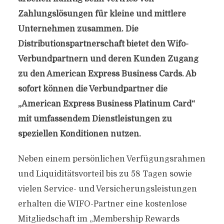
Zahlungslösungen für kleine und mittlere
Unternehmen zusammen. Die
Distributionspartnerschaft bietet den Wifo-
Verbundpartnern und deren Kunden Zugang
zu den American Express Business Cards. Ab
sofort können die Verbundpartner die
„American Express Business Platinum Card“
mit umfassendem Dienstleistungen zu
speziellen Konditionen nutzen.
Neben einem persönlichen Verfügungsrahmen
und Liquiditätsvorteil bis zu 58 Tagen sowie
vielen Service- und Versicherungsleistungen
erhalten die WIFO-Partner eine kostenlose
Mitgliedschaft im „Membership Rewards