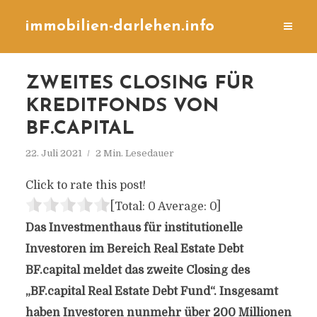
immobilien-darlehen.info
ZWEITES CLOSING FÜR
KREDITFONDS VON
BF.CAPITAL
22. Juli 2021
2 Min. Lesedauer
Click to rate this post!
[Total:
0
Average:
0
]
Das Investmenthaus für institutionelle
Investoren im Bereich Real Estate Debt
BF.capital meldet das zweite Closing des
„BF.capital Real Estate Debt Fund“. Insgesamt
haben Investoren nunmehr über 200 Millionen