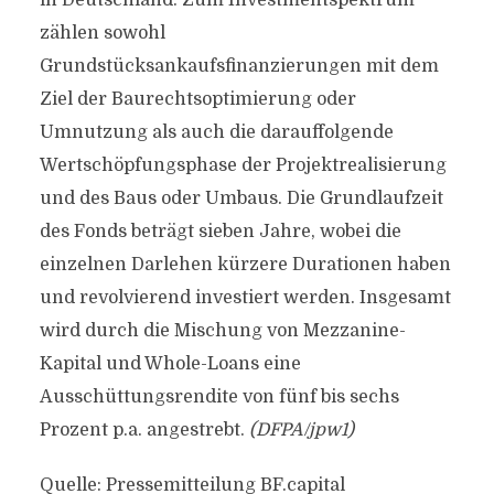
in Deutschland. Zum Investmentspektrum
zählen sowohl
Grundstücksankaufsfinanzierungen mit dem
Ziel der Baurechtsoptimierung oder
Umnutzung als auch die darauffolgende
Wertschöpfungsphase der Projektrealisierung
und des Baus oder Umbaus. Die Grundlaufzeit
des Fonds beträgt sieben Jahre, wobei die
einzelnen Darlehen kürzere Durationen haben
und revolvierend investiert werden. Insgesamt
wird durch die Mischung von Mezzanine-
Kapital und Whole-Loans eine
Ausschüttungsrendite von fünf bis sechs
Prozent p.a. angestrebt.
(DFPA/jpw1)
Quelle: Pressemitteilung BF.capital