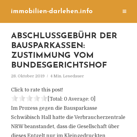
immobilien-darlehen.info
ABSCHLUSSGEBÜHR DER
BAUSPARKASSEN:
ZUSTIMMUNG VOM
BUNDESGERICHTSHOF
28. Oktober 2019
4 Min. Lesedauer
Click to rate this post!
[Total:
0
Average:
0
]
Im Prozess gegen die Bausparkasse
Schwäbisch Hall hatte die Verbraucherzentrale
NRW beanstandet, dass die Gesellschaft über
dieses Entgelt nur im Kleingedruckten