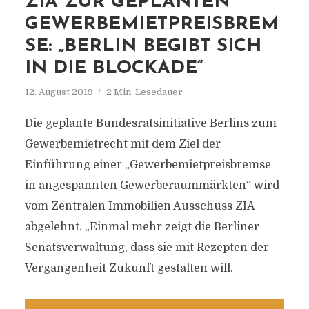
ZIA ZUR GEPLANTEN
GEWERBEMIETPREISBREM
SE: „BERLIN BEGIBT SICH
IN DIE BLOCKADE“
12. August 2019
2 Min. Lesedauer
Die geplante Bundesratsinitiative Berlins zum
Gewerbemietrecht mit dem Ziel der
Einführung einer „Gewerbemietpreisbremse
in angespannten Gewerberaummärkten“ wird
vom Zentralen Immobilien Ausschuss ZIA
abgelehnt. „Einmal mehr zeigt die Berliner
Senatsverwaltung, dass sie mit Rezepten der
Vergangenheit Zukunft gestalten will.