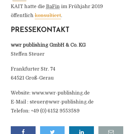
KAIT hatte die
BaFin
im Frühjahr 2019
öffentlich
konsultiert
.
PRESSEKONTAKT
wwr publishing GmbH & Co. KG
Steffen Steuer
Frankfurter Str. 74
64521 Groß-Gerau
Website: www.wwr-publishing.de
E-Mail :
steuer@wwr-publishing.de
Telefon: +49 (0) 6152 9553589