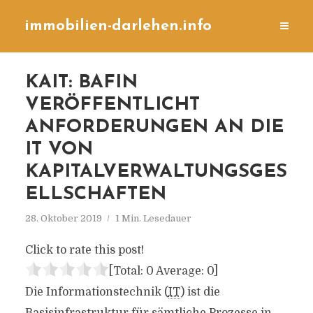
immobilien-darlehen.info
KAIT: BAFIN
VERÖFFENTLICHT
ANFORDERUNGEN AN DIE
IT VON
KAPITALVERWALTUNGSGES
ELLSCHAFTEN
28. Oktober 2019
1 Min. Lesedauer
Click to rate this post!
[Total:
0
Average:
0
]
Die Informationstechnik (
IT
) ist die