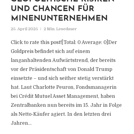
UND CHANCEN FÜR
MINENUNTERNEHMEN
25. April 2025
2 Min. Lesedauer
Click to rate this post![Total: 0 Average: 0]Der
Goldpreis befindet sich auf einem
langanhaltenden Aufwärtstrend, der bereits
vor der Präsidentschaft von Donald Trump
einsetzte – und sich seither stetig verstärkt
hat. Laut Charlotte Peuron, Fondsmanagerin
bei Crédit Mutuel Asset Management, haben
Zentralbanken nun bereits im 15. Jahr in Folge
als Netto-Käufer agiert. In den letzten drei
Jahren...